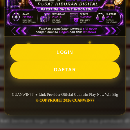
TLY ASKED QUESTIONS C
 dengan CUANWIN77 sebagai situs Tier Atas?
n sebagai situs Tier Atas (kasta tertinggi) karena memili
LOGIN
kecepatan akses premium anti-lag, lisensi resmi pasara
uhan (bet) untuk bisa mulai berburu cuan?
sumen kelas VIP.
 modal besar untuk merasakan fasilitas Tier Atas. Di C
DAFTAR
terkecil (100 perak), sehingga sangat bersahabat untuk pem
rnasional apa saja yang tersedia di situs Tier A
an puluhan pasaran resmi berskala dunia yang paling 
CUANWIN77 ✈️ Link Provider Official Cuanwin Play Now Win Big
aran klasik seperti Singapore (SGP), Hongkong (HK), Sydney
luaran angka di CUANWIN77 dijamin akurat?
© COPYRIGHT 2026 CUANWIN77
i Toto Macau dan ada juga pasaran lokal untuk melengka
as, CUANWIN77 mengintegrasikan sistemnya langsung deng
iperbarui secara otomatis dan real-time lewat live draw
 kali bermain togel online, apakah ada panduan 
asi data angka.