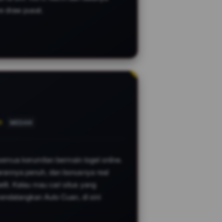
e draw pusat.
21
MEDAN
a kerumitan bermain togel online.
arannya penuh, dan bonusnya real
elit. Kalau mau cari situs yang
endatangkan Auto Cuan, di sini