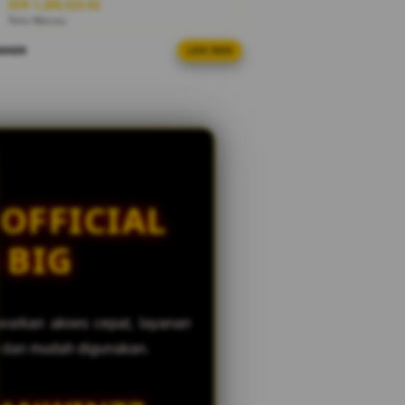
IDR 1,266,523.62
Toto Macau
INNER
LIVE FEED
la****u9
IDR 619,261.54
Toto Macau
ra****a7
IDR 1,622,980.08
Togel HK
al****a6
IDR 1,869,268.72
OFFICIAL
Togel Singapore
bi****a7
 BIG
IDR 762,577.04
Togel Kingkong
awarkan akses cepat, layanan
an dan mudah digunakan.