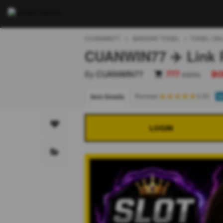
CUANWIN77
BANDAR TOGEL
TOGEL ONL
CUANWIN77 ✈️ Link P
By
CUANWIN77
777
sales
BO
5.00
Reviews
5.00
Item Details
30
stars
LOGIN