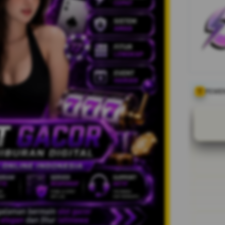
V
i
e
w
l
i
c
PEME
e
n
s
e
d
e
t
a
i
l
s