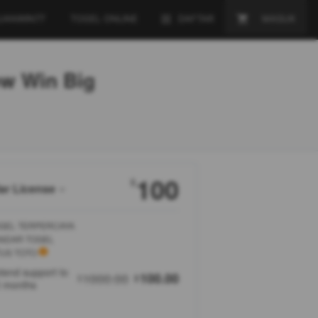
UANWIN77
TOGEL ONLINE
DAFTAR
MASUK
ow Win Big
100
$
ar License
88
lar License
$
SELECTED
luded:
GEL TERPERCAYA
luded:
akan situs link login dan daftar
NDAR TOGEL
luded:
TUS TOTO
ainan online resmi dan terpercaya yang
warkan akses cepat, layanan
tend support to
1000.00
100.00
$
$
sional 24 jam, serta berbagai pilihan
 months
ainan populer dalam satu platform yang
 dan mudah digunakan.