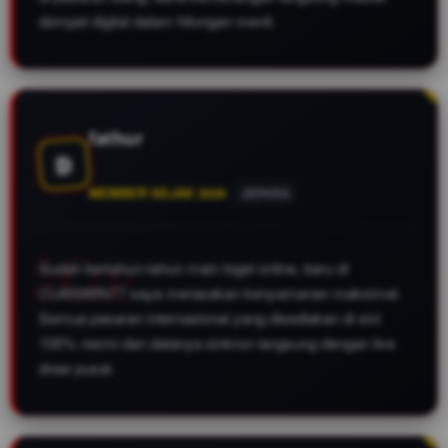
dompet digital dalam hitungan menit.
fathur
D
MEMBER SEJAK 2026
JEPARA
Sudah bertahun-tahun main togel online, baru di
CUANWIN77 saya merasakan kenyamanan maksimal.
Semua pasaran internasional yang disediakan di sini
100% resmi dan datanya sinkron langsung dengan live
draw pusat.