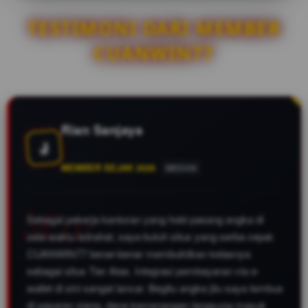
Selain itu, kami menyediakan
menu bantuan yang berisi
TESTIMONI DARI MEMBER
panduan cara memasang
CUANWIN77
berbagai jenis taruhan (4D/3D/2D,
Colok, dll) beserta rincian cara
membaca hasil result pasaran
secara lengkap.
Rian Sanjaya
J
MEMBER SEJAK 2026
MEDAN
Sebagai pekerja kantoran yang hobi pasang angka di
sela waktu istirahat, saya butuh situs yang serba cepat.
CUANWIN77 benar-benar membuktikan kelasnya
sebagai situs Tier Atas. Integrasi pembayaran via e-
wallet di sini sangat lancar. Begitu angka jitu saya tembus
di pasaran siang, dana kemenangan langsung masuk