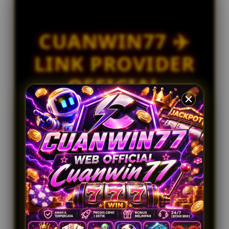
ma****i6
l
IDR 266,203.16
i
Togel Japan
c
CUANWIN77 ✈️
e
re****a0
IDR 464,910.48
n
LINK PROVIDER
Toto Macau
s
e
ri****o8
OFFICIAL
d
IDR 1,618,163.40
e
Togel Japan
CUANWIN 77
t
a
PLAY NOW WIN
i
l
BIG
s
merupakan situs link login dan daftar
permainan online resmi dan terpercaya yang
menawarkan akses cepat, layanan profesional