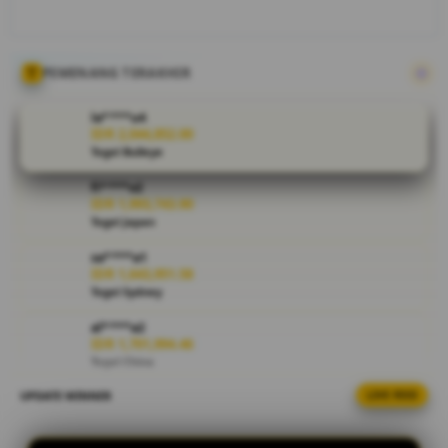
terpercaya
yang
menawarkan
akses cepat,
PEMENANG TERAKHIR
layanan
profesional
la****u4
24 jam,
IDR 2,044,852.00
Togel Bulleye
serta
berbagai
fi****o2
pilihan
IDR 1,993,743.90
permainan
Togel Japan
populer
sa****a1
dalam satu
IDR 1,643,951.58
platform
Togel Sydney
yang aman
dan mudah
al****a2
digunakan.
IDR 1,701,994.46
Togel China
V
UPDATE WINNER
LIVE FEED
re****a0
i
IDR 1,695,088.42
e
Togel China