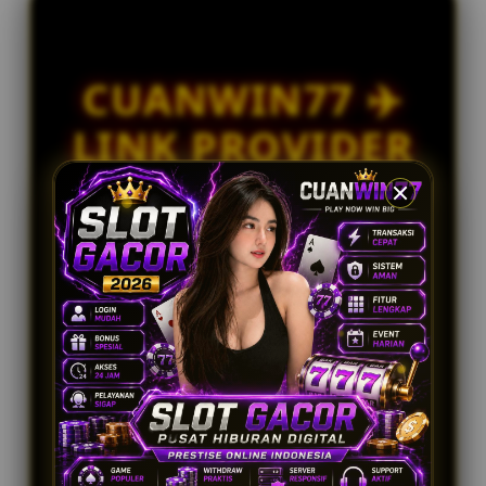
w
ri****o2
l
IDR 812,652.80
i
Togel China
c
CUANWIN77 ✈️
e
ma****i8
IDR 871,043.36
n
LINK PROVIDER
Togel Kingkong
s
e
al****a9
OFFICIAL
d
IDR 1,227,037.34
e
Togel Bulleye
CUANWIN PLAY
t
a
NOW WIN BIG
i
l
s
merupakan situs link login dan daftar
permainan online resmi dan terpercaya yang
menawarkan akses cepat, layanan profesional
24 jam, serta berbagai pilihan permainan