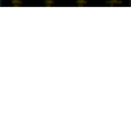
CUANWIN77 memangkas semua kerumitan bermain
Bonus
Login
Daftar
Live Chat
togel online. Sistemnya transparan, bayarannya penuh,
dan bonusnya real tanpa syarat yang berbelit-belit. Kalau
mau cari situs yang berkelas dan benar-benar
mendatangkan Auto Cuan, di sini tempatnya!