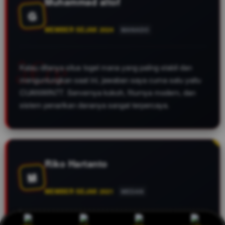
Muhammad altof
G
MEMBER SEJAK 2024
MANADO
Kalau ditanya situs togel mana yang paling stabil dan
menguntungkan saat ini, jawaban saya cuma satu yaitu
CUANWIN77. Servernya kokoh, fiturnya modern, dan
sistem penarikan dananya sangat terpercaya.
Riko Hartanto
M
MEMBER SEJAK 2021
MEDAN