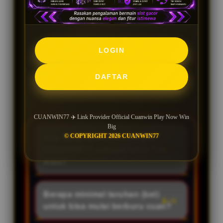
populer dalam satu platform yang aman dan
mudah digunakan.
FREQUENTLY ASKED
LOGIN
QUESTIONS
DAFTAR
CUANWIN77
CUANWIN77 ✈️ Link Provider Official Cuanwin Play Now Win
Big
Apa yang dimaksud dengan
© COPYRIGHT 2026 CUANWIN77
CUANWIN77 sebagai situs Tier
Atas?
CUANWIN77 dikategorikan
sebagai situs Tier Atas (kasta
Berapa minimal taruhan (bet)
tertinggi) karena memiliki
untuk bisa mulai berburu cuan?
infrastruktur server yang sangat