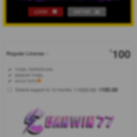
LOGIN
DAFTAR
Show More
100
$
Regular License
Regular
Included:
TOGEL TERPERCAYA
License
Included:
BANDAR TOGEL
SELECTED
Included:
SITUS TOTO
88
$
1000.00
100.00
Extend support to 12 months
$
$
merupakan
situs link
login dan
daftar
permainan
online resmi
dan