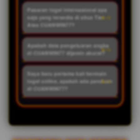
Anda tidak memerlukan modal
tangguh, kecepatan akses
besar untuk merasakan fasilitas
Pasaran togel internasional apa
premium anti-lag, lisensi resmi
Tier Atas. Di CUANWIN77, taruhan
saja yang tersedia di situs Tier
pasaran internasional, serta
bisa dimulai dari nominal terkecil
Atas CUANWIN77?
standar pelayanan konsumen
(100 perak), sehingga sangat
kelas VIP.
CUANWIN77 menyediakan
bersahabat untuk pemain tipe
puluhan pasaran resmi berskala
Apakah data pengeluaran angka
invest maupun pemula.
dunia yang paling diminati para
di CUANWIN77 dijamin akurat?
pemain besar, mulai dari pasaran
Sebagai situs Tier Atas,
klasik seperti Singapore (SGP),
CUANWIN77 mengintegrasikan
Saya baru pertama kali bermain
Hongkong (HK), Sydney (SDY),
sistemnya langsung dengan situs
togel online, apakah ada panduan
hingga pasaran modern populer
pusat pasaran resmi. Hasil result
di CUANWIN77?
seperti Toto Macau dan ada juga
diperbarui secara otomatis dan
pasaran lokal untuk melengkapi
Sangat ada. Antarmuka situs Tier
real-time lewat live draw,
kesenangan Anda.
Atas kami dirancang sangat
memastikan tidak ada rekayasa
intuitif agar mudah dipahami,
atau manipulasi data angka.
bahkan oleh pemula sekalipun.
Selain itu, kami menyediakan
menu bantuan yang berisi