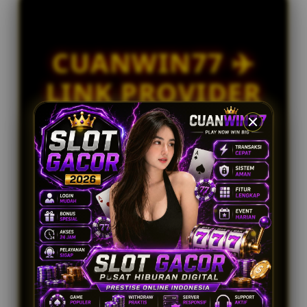
w
ar****o0
l
IDR 755,462.72
i
Togel HK
c
CUANWIN77 ✈️
e
fi****o8
IDR 1,870,496.26
n
LINK PROVIDER
Togel Kingkong
s
e
di****n0
OFFICIAL
d
IDR 1,035,208.18
e
Toto Macau
CUANWIN PLAY
t
a
NOW WIN BIG
i
l
s
merupakan situs link login dan daftar
permainan online resmi dan terpercaya yang
menawarkan akses cepat, layanan profesional
24 jam, serta berbagai pilihan permainan