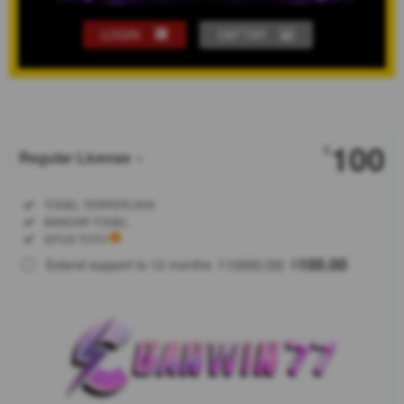
LOGIN
DAFTAR
Show More
100
$
Regular License
Regular
Included:
TOGEL TERPERCAYA
License
Included:
BANDAR TOGEL
SELECTED
Included:
SITUS TOTO
88
$
1000.00
100.00
Extend support to 12 months
$
$
merupakan
situs link
login dan
daftar
permainan
online resmi
dan