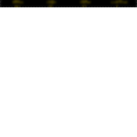
CUANWIN77 memangkas semua kerumitan bermain
Bonus
Login
Daftar
Live Chat
togel online. Sistemnya transparan, bayarannya penuh,
dan bonusnya real tanpa syarat yang berbelit-belit. Kalau
mau cari situs yang berkelas dan benar-benar
mendatangkan Auto Cuan, di sini tempatnya!