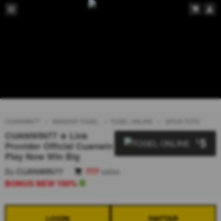
CUANWIN77
BANDAR TOGEL
TOGEL ONLINE
SITUS TOTO
CUANWIN77 ✈️ Link
5
$
Provider Official Cuanwin
Play Now Win Big
By
CUANWIN77
777
sales
BONUS NEW 100%
LOGIN
DAFTAR