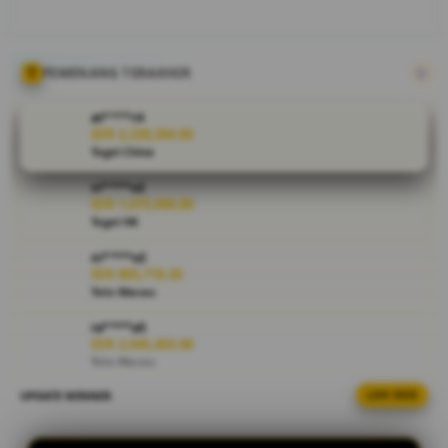
terpercaya
yang
menawarkan
akses cepat,
PEMENANG TERAKHIR
layanan
profesional
at****r4
24 jam,
IDR 2,228,394.00
Togel China
serta
berbagai
vi****o2
pilihan
IDR 1,075,908.88
permainan
Togel HK
populer
ni****o2
dalam satu
IDR 865,718.28
platform
Toto Macau
yang aman
dan mudah
ra****a5
digunakan.
IDR 2,045,403.08
Toto Macau
V
UPDATE WINNER
LIVE FEED
ni****o4
i
IDR 404,183.74
e
Togel Sydney