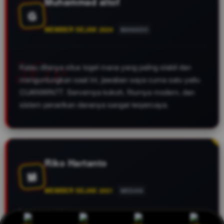
Muhammad altof
G
MEMBER SEJAK 2024
MANADO
Kalau ditanya situs togel mana yang paling stabil dan
menguntungkan saat ini, jawaban saya cuma satu yaitu
CUANWIN77. Servernya kokoh, fiturnya modern, dan
sistem penarikan dananya sangat terpercaya.
Riko Hartanto
M
MEMBER SEJAK 2021
MEDAN