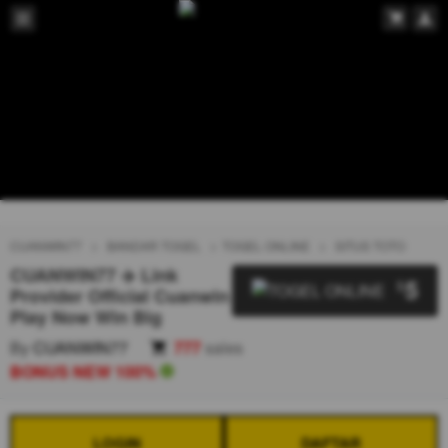
CUANWIN77
BANDAR TOGEL
TOGEL ONLINE
SITUS TOTO
CUANWIN77 ✈️ Link
5
$
Provider Official Cuanwin
Play Now Win Big
By
CUANWIN77
777
sales
BONUS NEW 100%
LOGIN
DAFTAR