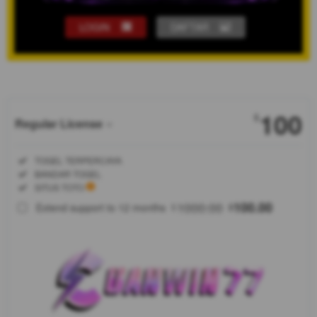
LOGIN
DAFTAR
Show More
100
$
Regular License
Regular
Included:
TOGEL TERPERCAYA
License
Included:
BANDAR TOGEL
SELECTED
Included:
SITUS TOTO
88
$
1000.00
100.00
Extend support to 12 months
$
$
merupakan
situs link
login dan
daftar
permainan
online resmi
dan