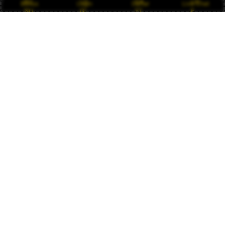
CUANWIN77 memangkas semua kerumitan bermain
Bonus
Login
Daftar
Live Chat
togel online. Sistemnya transparan, bayarannya penuh,
dan bonusnya real tanpa syarat yang berbelit-belit. Kalau
mau cari situs yang berkelas dan benar-benar
mendatangkan Auto Cuan, di sini tempatnya!