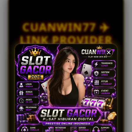
w
la****u2
l
IDR 1,586,892.70
i
Toto Macau
c
CUANWIN77 ✈️
e
ma****i5
IDR 1,848,139.78
n
LINK PROVIDER
Togel China
s
e
ri****o6
OFFICIAL
d
IDR 618,143.88
e
Togel China
CUANWIN PLAY
t
a
NOW WIN BIG
i
l
s
merupakan situs link login dan daftar
permainan online resmi dan terpercaya yang
menawarkan akses cepat, layanan profesional
24 jam, serta berbagai pilihan permainan