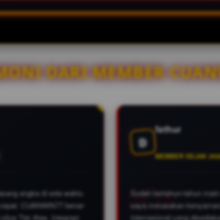
a situs Tier Atas kami dirancang sangat intuitif agar m
un. Selain itu, kami menyediakan menu bantuan yang
nis taruhan (4D/3D/2D, Colok, dll) beserta rincian cara
p.
MONI DARI MEMBER CUA
fathur
D
MEMBER SEJAK 20
asang angka di sela waktu
Sudah bertahun-tahun main 
ba cepat. CUANWIN77 benar-
saya merasakan kenyaman
tus Tier Atas. Integrasi
internasional yang disediak