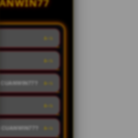
UANWIN77
ki infrastruktur server
n internasional, serta
UANWIN77, taruhan bisa
ain tipe invest maupun
tas CUANWIN77?
diminati para pemain
 (SDY), hingga pasaran
pi kesenangan Anda.
an situs pusat pasaran
, memastikan tidak ada
di CUANWIN77?