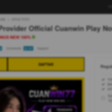
C
INE
SITUS TOTO
rovider Official Cuanwin Play N
NUS NEW 100%
Comments
Support
3
23.187
DAFTAR
Regul
Regu
Inc
TO
Inc
merup
BA
Inc
SI
perm
mena
Ex
profe
12
perm
aman