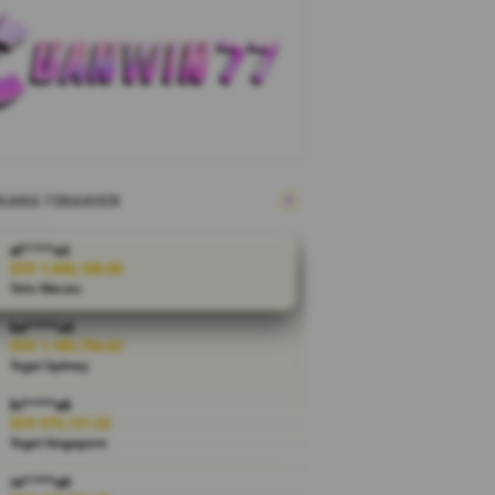
NANG TERAKHIR
al****a3
IDR 1,846,188.00
Toto Macau
ka****u6
IDR 1,185,794.62
Togel Sydney
bi****a8
IDR 879,131.02
Togel Singapore
re****a0