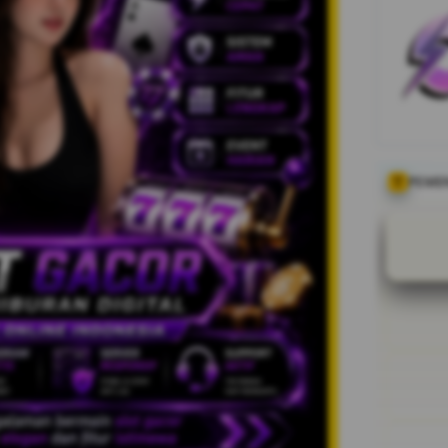
V
i
e
w
l
i
c
PEME
e
n
s
e
d
e
t
a
i
l
s