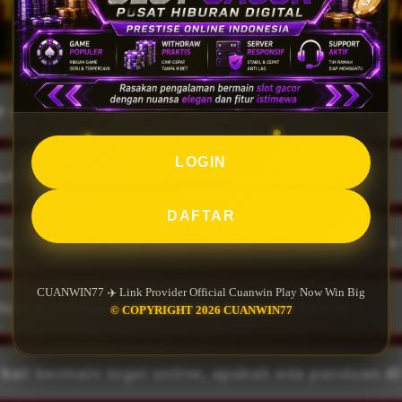
TLY ASKED QUESTIONS C
 dengan CUANWIN77 sebagai situs Tier Atas?
n sebagai situs Tier Atas (kasta tertinggi) karena memili
LOGIN
kecepatan akses premium anti-lag, lisensi resmi pasara
uhan (bet) untuk bisa mulai berburu cuan?
sumen kelas VIP.
 modal besar untuk merasakan fasilitas Tier Atas. Di C
DAFTAR
terkecil (100 perak), sehingga sangat bersahabat untuk pem
rnasional apa saja yang tersedia di situs Tier A
an puluhan pasaran resmi berskala dunia yang paling 
CUANWIN77 ✈️ Link Provider Official Cuanwin Play Now Win Big
aran klasik seperti Singapore (SGP), Hongkong (HK), Sydney
luaran angka di CUANWIN77 dijamin akurat?
© COPYRIGHT 2026 CUANWIN77
i Toto Macau dan ada juga pasaran lokal untuk melengka
as, CUANWIN77 mengintegrasikan sistemnya langsung deng
iperbarui secara otomatis dan real-time lewat live draw
 kali bermain togel online, apakah ada panduan 
asi data angka.