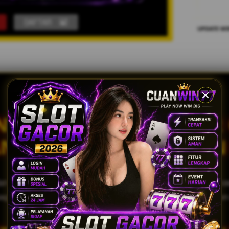
DAFTAR
UPDATE W
77 ✈️ LINK PROVIDER 
NWIN PLAY NOW WIN
dan daftar permainan online resmi dan terpercaya yang men
rbagai pilihan permainan populer dalam satu platform yang am