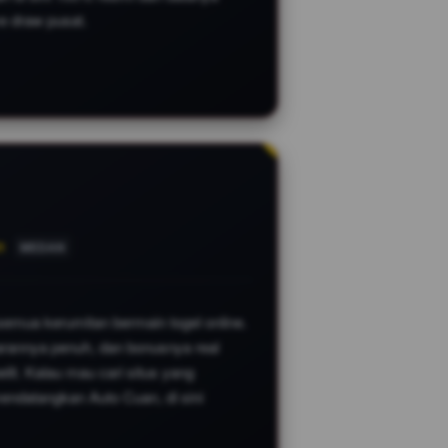
e draw pusat.
21
MEDAN
a kerumitan bermain togel online.
arannya penuh, dan bonusnya real
elit. Kalau mau cari situs yang
endatangkan Auto Cuan, di sini