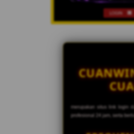
LOGIN
CUANWIN
CUA
merupakan situs link login 
profesional 24 jam, serta be