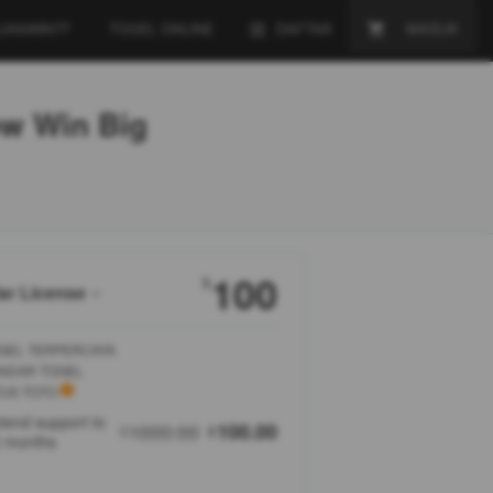
UANWIN77
TOGEL ONLINE
DAFTAR
MASUK
ow Win Big
100
$
ar License
88
lar License
$
SELECTED
luded:
GEL TERPERCAYA
luded:
akan situs link login dan daftar
NDAR TOGEL
luded:
TUS TOTO
ainan online resmi dan terpercaya yang
warkan akses cepat, layanan
tend support to
1000.00
100.00
$
$
sional 24 jam, serta berbagai pilihan
 months
ainan populer dalam satu platform yang
 dan mudah digunakan.