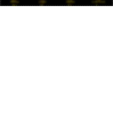
CUANWIN77 memangkas semua kerumitan bermain
Bonus
Login
Daftar
Live Chat
togel online. Sistemnya transparan, bayarannya penuh,
dan bonusnya real tanpa syarat yang berbelit-belit. Kalau
mau cari situs yang berkelas dan benar-benar
mendatangkan Auto Cuan, di sini tempatnya!