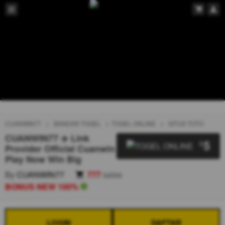
CUANWIN77
BANDAR TOGEL
TOGEL ONLINE
SITUS TOTO
CUANWIN77 ✈️ Link
5
$
Provider Official Cuanwin
Play Now Win Big
By
CUANWIN77
777
sales
BONUS NEW 100%
LOGIN
DAFTAR