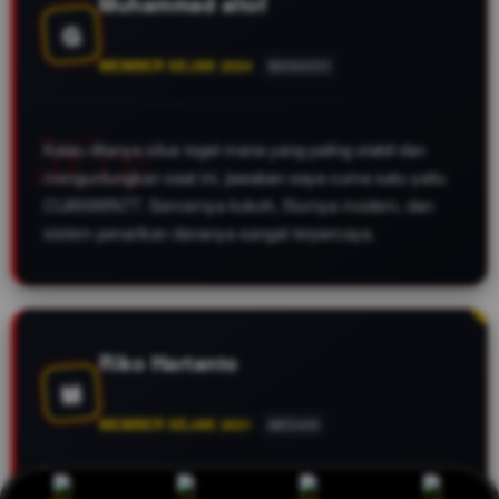
Muhammad altof
G
MEMBER SEJAK 2024
MANADO
Kalau ditanya situs togel mana yang paling stabil dan
menguntungkan saat ini, jawaban saya cuma satu yaitu
CUANWIN77. Servernya kokoh, fiturnya modern, dan
sistem penarikan dananya sangat terpercaya.
Riko Hartanto
M
MEMBER SEJAK 2021
MEDAN