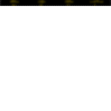
CUANWIN77 memangkas semua kerumitan bermain
Bonus
Login
Daftar
Live Chat
togel online. Sistemnya transparan, bayarannya penuh,
dan bonusnya real tanpa syarat yang berbelit-belit. Kalau
mau cari situs yang berkelas dan benar-benar
mendatangkan Auto Cuan, di sini tempatnya!