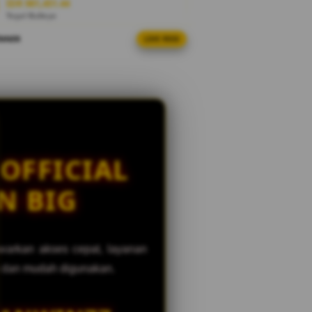
IDR 981,451.44
Togel Bulleye
INNER
LIVE FEED
al****a0
IDR 558,817.70
Togel Japan
at****r9
IDR 1,497,697.20
Togel Singapore
at****r2
IDR 1,558,635.50
OFFICIAL
Togel Singapore
ma****i3
N BIG
IDR 1,383,856.60
Togel Sydney
awarkan akses cepat, layanan
an dan mudah digunakan.