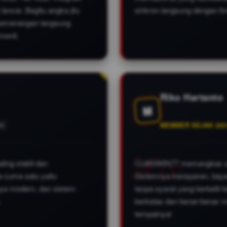
lancar. Begitu angka jitu
sinkron langsung dengan liv
 kemenangan langsung
menit.
Riko Hartanto
M
O
MEMBER SEJAK 20
ling stabil dan
CUANWIN77 memangkas semu
a cuma satu yaitu
Sistemnya transparan, bay
ya modern, dan sistem
tanpa syarat yang berbelit-b
.
berkelas dan benar-benar m
tempatnya!