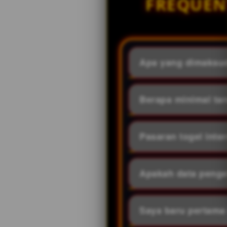
FREQUEN
Apa yang dimaksud
CUANWIN77 dikategorika
yang sangat tangguh, 
Berapa minimal tar
standar pelayanan kon
Anda tidak memerlukan
dimulai dari nominal 
Pasaran togel inte
pemula.
CUANWIN77 menyediak
besar, mulai dari pas
Apakah data penge
modern populer sepert
Sebagai situs Tier At
resmi. Hasil result d
Saya baru pertama
rekayasa atau manipul