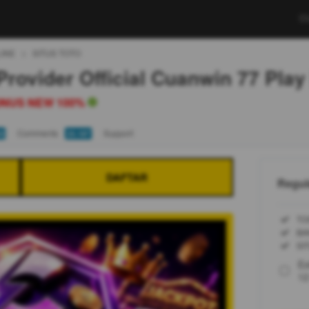
C
INE
SITUS TOTO
rovider Official Cuanwin 77 Pla
NUS NEW 100%
Comments
Support
3
23.187
DAFTAR
Regul
Regu
Inc
TO
Inc
merup
BA
Inc
SI
perm
mena
Ex
profe
12
perm
aman