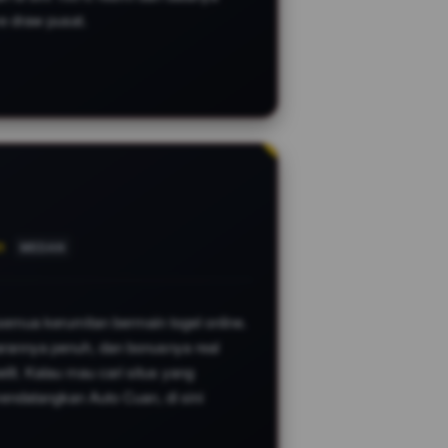
e draw pusat.
21
MEDAN
a kerumitan bermain togel online.
arannya penuh, dan bonusnya real
elit. Kalau mau cari situs yang
endatangkan Auto Cuan, di sini