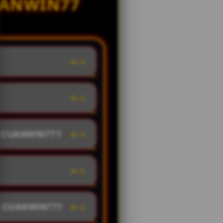
UANWIN77
ki infrastruktur server
n internasional, serta
UANWIN77, taruhan bisa
ain tipe invest maupun
tas CUANWIN77?
diminati para pemain
 (SDY), hingga pasaran
pi kesenangan Anda.
an situs pusat pasaran
, memastikan tidak ada
di CUANWIN77?