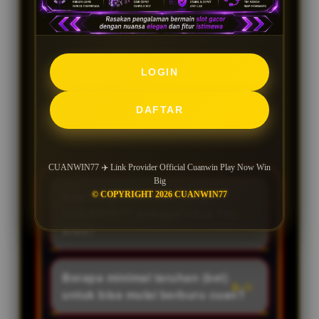
populer dalam satu platform yang aman dan
mudah digunakan.
FREQUENTLY ASKED
LOGIN
QUESTIONS
DAFTAR
CUANWIN77
CUANWIN77 ✈️ Link Provider Official Cuanwin Play Now Win
Big
Apa yang dimaksud dengan
© COPYRIGHT 2026 CUANWIN77
CUANWIN77 sebagai situs Tier
Atas?
CUANWIN77 dikategorikan
sebagai situs Tier Atas (kasta
Berapa minimal taruhan (bet)
tertinggi) karena memiliki
untuk bisa mulai berburu cuan?
infrastruktur server yang sangat