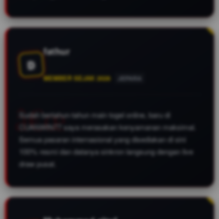
fathur
D
MEMBER SEJAK 2026
JEPARA
Sudah bertahun-tahun main togel online, baru di
CUANWIN77 saya merasakan kenyamanan maksimal.
Semua pasaran internasional yang disediakan di sini
100% resmi dan datanya sinkron langsung dengan live
draw pusat.