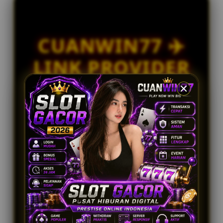
w
la****u4
l
IDR 1,675,219.00
i
Toto Macau
c
CUANWIN77 ✈️
e
ma****i7
IDR 558,493.80
n
LINK PROVIDER
Togel Kingkong
s
e
ni****o0
OFFICIAL
d
IDR 1,492,417.22
e
Togel HK
CUANWIN PLAY
t
a
NOW WIN BIG
i
l
s
merupakan situs link login dan daftar
permainan online resmi dan terpercaya yang
menawarkan akses cepat, layanan profesional
24 jam, serta berbagai pilihan permainan