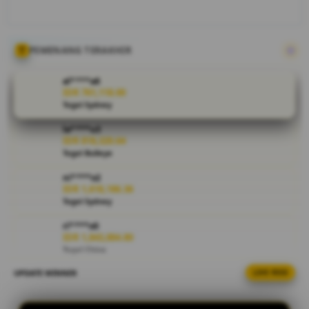
terpercaya
yang
menawarkan
akses cepat,
PEMENANG TERAKHIR
layanan
profesional
al****a8
24 jam,
IDR 761,118.00
Togel Sydney
serta
berbagai
la****u3
pilihan
IDR 818,320.64
permainan
Togel Bulleye
populer
ni****o2
dalam satu
IDR 1,618,186.36
platform
Togel Sydney
yang aman
dan mudah
ri****o0
digunakan.
IDR 1,843,884.80
Togel China
V
UPDATE WINNER
LIVE FEED
vi****o4
i
IDR 1,461,194.08
e
Togel Sydney