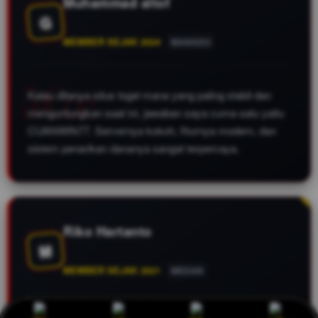
Muhammad altof
G
MEMBER SEJAK 2024
MANADO
Kalau ditanya situs togel mana yang paling stabil dan
menguntungkan saat ini, jawaban saya cuma satu yaitu
CUANWIN77. Servernya kokoh, fiturnya modern, dan
sistem penarikan dananya sangat terpercaya.
Riko Hartanto
M
MEMBER SEJAK 2021
MEDAN