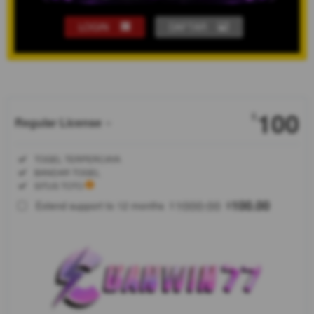
LOGIN
DAFTAR
Show More
100
$
Regular License
Regular
Included:
TOGEL TERPERCAYA
License
Included:
BANDAR TOGEL
SELECTED
Included:
SITUS TOTO
88
$
1000.00
100.00
Extend support to 12 months
$
$
merupakan
situs link
login dan
daftar
permainan
online resmi
dan