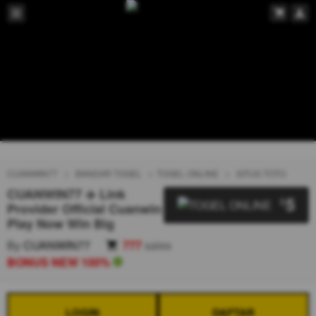
CUANWIN77
BANDAR TOGEL
TOGEL ONLINE
SITUS TOTO
CUANWIN77 ✈️ Link
5
$
Provider Official Cuanwin
Play Now Win Big
By
CUANWIN77
777
sales
BONUS NEW 100%
LOGIN
DAFTAR