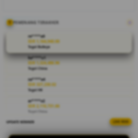
terpercaya
yang
menawarkan
akses cepat,
PEMENANG TERAKHIR
layanan
profesional
re****a9
24 jam,
IDR 1,164,940.00
Togel Bulleye
serta
berbagai
ka****u1
pilihan
IDR 1,324,486.96
permainan
Togel China
populer
sa****a4
dalam satu
IDR 327,230.02
platform
Togel HK
yang aman
dan mudah
ar****o2
digunakan.
IDR 2,110,731.66
Togel China
V
UPDATE WINNER
LIVE FEED
la****u5
i
IDR 1,660,285.16
e
Togel Japan