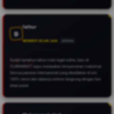
fathur
D
MEMBER SEJAK 2026
JEPARA
Sudah bertahun-tahun main togel online, baru di
CUANWIN77 saya merasakan kenyamanan maksimal.
Semua pasaran internasional yang disediakan di sini
100% resmi dan datanya sinkron langsung dengan live
draw pusat.