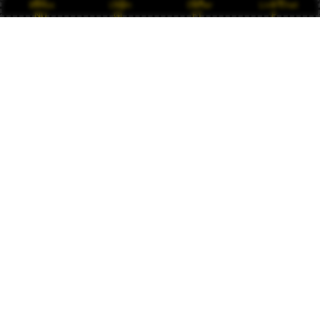
CUANWIN77 memangkas semua kerumitan bermain
Bonus
Login
Daftar
Live Chat
togel online. Sistemnya transparan, bayarannya penuh,
dan bonusnya real tanpa syarat yang berbelit-belit. Kalau
mau cari situs yang berkelas dan benar-benar
mendatangkan Auto Cuan, di sini tempatnya!