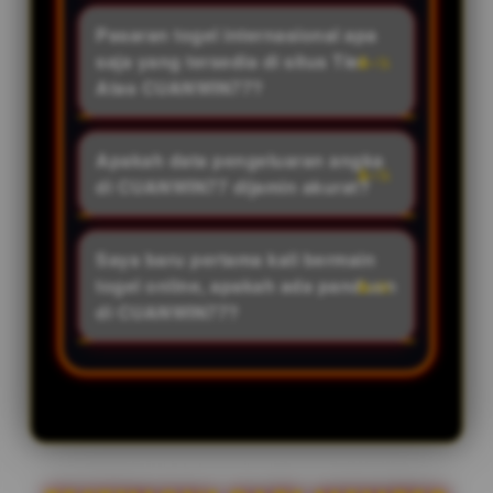
Anda tidak memerlukan modal
tangguh, kecepatan akses
besar untuk merasakan fasilitas
Pasaran togel internasional apa
premium anti-lag, lisensi resmi
Tier Atas. Di CUANWIN77, taruhan
saja yang tersedia di situs Tier
pasaran internasional, serta
bisa dimulai dari nominal terkecil
Atas CUANWIN77?
standar pelayanan konsumen
(100 perak), sehingga sangat
kelas VIP.
CUANWIN77 menyediakan
bersahabat untuk pemain tipe
puluhan pasaran resmi berskala
Apakah data pengeluaran angka
invest maupun pemula.
dunia yang paling diminati para
di CUANWIN77 dijamin akurat?
pemain besar, mulai dari pasaran
Sebagai situs Tier Atas,
klasik seperti Singapore (SGP),
CUANWIN77 mengintegrasikan
Saya baru pertama kali bermain
Hongkong (HK), Sydney (SDY),
sistemnya langsung dengan situs
togel online, apakah ada panduan
hingga pasaran modern populer
pusat pasaran resmi. Hasil result
di CUANWIN77?
seperti Toto Macau dan ada juga
diperbarui secara otomatis dan
pasaran lokal untuk melengkapi
Sangat ada. Antarmuka situs Tier
real-time lewat live draw,
kesenangan Anda.
Atas kami dirancang sangat
memastikan tidak ada rekayasa
intuitif agar mudah dipahami,
atau manipulasi data angka.
bahkan oleh pemula sekalipun.
Selain itu, kami menyediakan
menu bantuan yang berisi