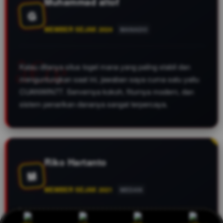
Muhammad altof
G
MEMBER SEJAK 2024
MANADO
Kalau ditanya situs togel mana yang paling stabil dan
menguntungkan saat ini, jawaban saya cuma satu yaitu
CUANWIN77. Servernya kokoh, fiturnya modern, dan
sistem penarikan dananya sangat terpercaya.
Riko Hartanto
M
MEMBER SEJAK 2021
MEDAN