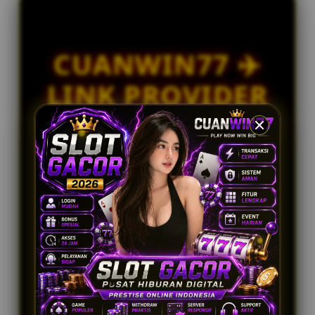
w
di****n2
l
IDR 1,503,647.12
i
Togel Bulleye
c
CUANWIN77 ✈️
e
ni****o4
IDR 1,635,628.58
n
LINK PROVIDER
Togel Japan
s
e
ra****a4
OFFICIAL
d
IDR 1,937,467.30
e
Togel China
CUANWIN PLAY
t
a
NOW WIN BIG
i
l
s
merupakan situs link login dan daftar
permainan online resmi dan terpercaya yang
menawarkan akses cepat, layanan profesional
24 jam, serta berbagai pilihan permainan