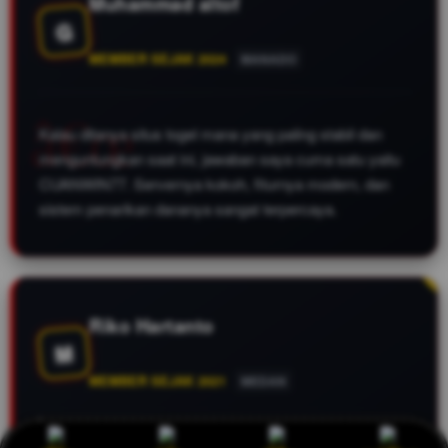
Muhammad altof
G
MEMBER SEJAK 2024
MANADO
Kalau ditanya situs togel mana yang paling stabil dan
menguntungkan saat ini, jawaban saya cuma satu yaitu
CUANWIN77. Servernya kokoh, fiturnya modern, dan
sistem penarikan dananya sangat terpercaya.
Riko Hartanto
M
MEMBER SEJAK 2021
MEDAN