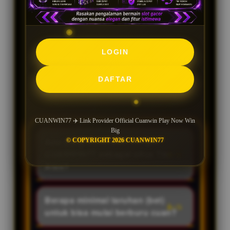
populer dalam satu platform yang aman dan
mudah digunakan.
FREQUENTLY ASKED
LOGIN
QUESTIONS
DAFTAR
CUANWIN77
CUANWIN77 ✈️ Link Provider Official Cuanwin Play Now Win
Big
Apa yang dimaksud dengan
© COPYRIGHT 2026 CUANWIN77
CUANWIN77 sebagai situs Tier
Atas?
CUANWIN77 dikategorikan
sebagai situs Tier Atas (kasta
Berapa minimal taruhan (bet)
tertinggi) karena memiliki
untuk bisa mulai berburu cuan?
infrastruktur server yang sangat