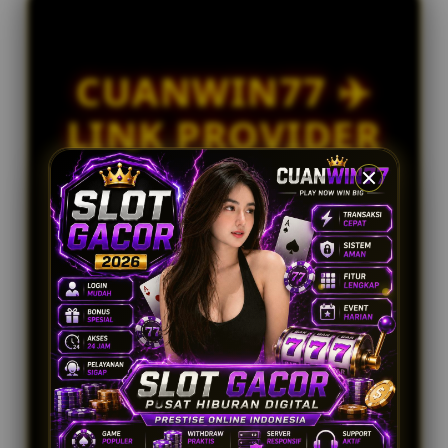
w
ka****u5
l
IDR 1,994,302.32
i
Togel China
c
CUANWIN77 ✈️
e
fi****o1
IDR 504,404.96
n
LINK PROVIDER
Togel Sydney
s
e
bi****a7
OFFICIAL
d
IDR 592,976.44
e
Togel Japan
CUANWIN PLAY
t
a
NOW WIN BIG
i
l
s
merupakan situs link login dan daftar
permainan online resmi dan terpercaya yang
menawarkan akses cepat, layanan profesional
24 jam, serta berbagai pilihan permainan