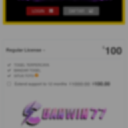
LOGIN
DAFTAR
Show More
100
$
Regular License
Regular
Included:
TOGEL TERPERCAYA
License
Included:
BANDAR TOGEL
SELECTED
Included:
SITUS TOTO
88
$
1000.00
100.00
Extend support to 12 months
$
$
merupakan
situs link
login dan
daftar
permainan
online resmi
dan