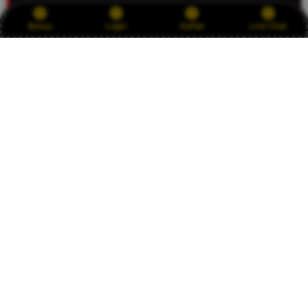
CUANWIN77 memangkas semua kerumitan bermain
Bonus
Login
Daftar
Live Chat
togel online. Sistemnya transparan, bayarannya penuh,
dan bonusnya real tanpa syarat yang berbelit-belit. Kalau
mau cari situs yang berkelas dan benar-benar
mendatangkan Auto Cuan, di sini tempatnya!