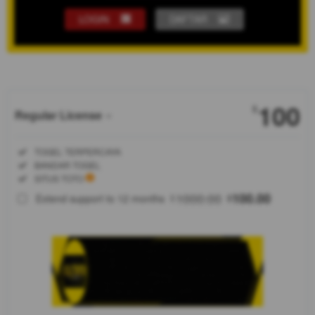
LOGIN
DAFTAR
Show More
100
$
Regular License
Regular
Included:
TOGEL TERPERCAYA
License
Included:
BANDAR TOGEL
SELECTED
Included:
SITUS TOTO
88
$
1000.00
100.00
Extend support to 12 months
$
$
merupakan
situs link
login dan
daftar
permainan
online resmi
dan
terpercaya