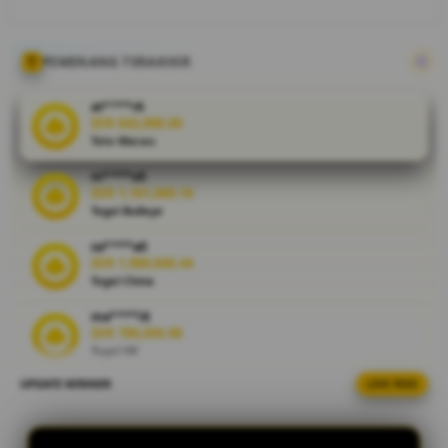
yang
menawarkan
akses cepat,
PEMENANG TERAKHIR
layanan
profesional
at****r6
24 jam,
IDR 642,896.00
Toto Macau
serta
berbagai
ni****o5
pilihan
IDR 1,161,069.16
permainan
Togel Bulleye
populer
sa****a0
dalam satu
IDR 1,989,846.44
platform
Togel China
yang aman
dan mudah
ma****i6
digunakan.
IDR 780,056.98
Togel HK
V
UPDATE WINNER
LIVE FEED
sa****a1
i
IDR 484,525.70
e
Togel Japan
w