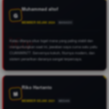
Muhammad altof
G
MEMBER SEJAK 2024
MANADO
Kalau ditanya situs togel mana yang paling stabil dan
menguntungkan saat ini, jawaban saya cuma satu yaitu
CUANWIN77. Servernya kokoh, fiturnya modern, dan
sistem penarikan dananya sangat terpercaya.
Riko Hartanto
M
MEMBER SEJAK 2021
MEDAN