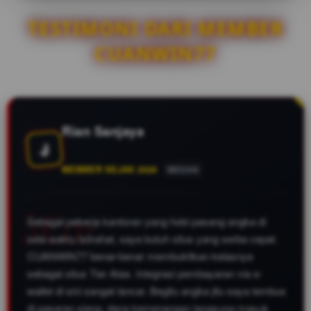
Selain itu, kami menyediakan
menu bantuan yang berisi
TESTIMONI DARI MEMBER
panduan cara memasang
CUANWIN77
berbagai jenis taruhan (4D/3D/2D,
Colok, dll) beserta rincian cara
membaca hasil result pasaran
secara lengkap.
Rian Sanjaya
J
MEMBER SEJAK 2026
MEDAN
Sebagai pekerja kantoran yang hobi pasang angka di
sela waktu istirahat, saya butuh situs yang serba cepat.
CUANWIN77 benar-benar membuktikan kelasnya
sebagai situs Tier Atas. Integrasi pembayaran via e-
wallet di sini sangat lancar. Begitu angka jitu saya tembus
di pasaran siang, dana kemenangan langsung masuk