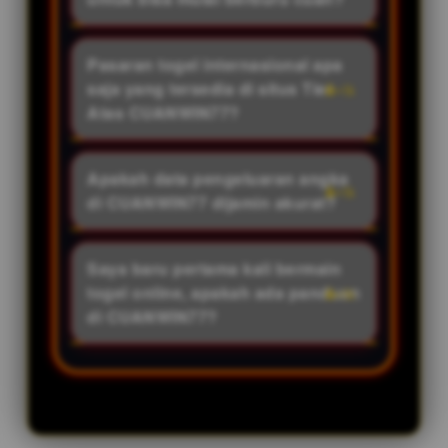
infrastruktur server yang sangat
Anda tidak memerlukan modal
tangguh, kecepatan akses
besar untuk merasakan fasilitas
Pasaran togel internasional apa
premium anti-lag, lisensi resmi
Tier Atas. Di CUANWIN77, taruhan
saja yang tersedia di situs Tier
pasaran internasional, serta
bisa dimulai dari nominal terkecil
Atas CUANWIN77?
standar pelayanan konsumen
(100 perak), sehingga sangat
kelas VIP.
CUANWIN77 menyediakan
bersahabat untuk pemain tipe
puluhan pasaran resmi berskala
Apakah data pengeluaran angka
invest maupun pemula.
dunia yang paling diminati para
di CUANWIN77 dijamin akurat?
pemain besar, mulai dari pasaran
Sebagai situs Tier Atas,
klasik seperti Singapore (SGP),
CUANWIN77 mengintegrasikan
Saya baru pertama kali bermain
Hongkong (HK), Sydney (SDY),
sistemnya langsung dengan situs
togel online, apakah ada panduan
hingga pasaran modern populer
pusat pasaran resmi. Hasil result
di CUANWIN77?
seperti Toto Macau dan ada juga
diperbarui secara otomatis dan
pasaran lokal untuk melengkapi
Sangat ada. Antarmuka situs Tier
real-time lewat live draw,
kesenangan Anda.
Atas kami dirancang sangat
memastikan tidak ada rekayasa
intuitif agar mudah dipahami,
atau manipulasi data angka.
bahkan oleh pemula sekalipun.