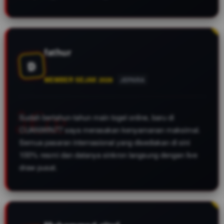
fathur
D
MEMBER SEJAK 2026
JEPARA
Sudah bertahun-tahun main togel online, baru di
CUANWIN77 saya merasakan kenyamanan maksimal.
Semua pasaran internasional yang disediakan di sini
100% resmi dan datanya sinkron langsung dengan live
draw pusat.