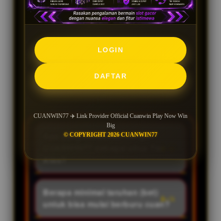
populer dalam satu platform yang aman dan
mudah digunakan.
FREQUENTLY ASKED
LOGIN
QUESTIONS
DAFTAR
CUANWIN77
CUANWIN77 ✈️ Link Provider Official Cuanwin Play Now Win
Big
Apa yang dimaksud dengan
© COPYRIGHT 2026 CUANWIN77
CUANWIN77 sebagai situs Tier
Atas?
CUANWIN77 dikategorikan
sebagai situs Tier Atas (kasta
Berapa minimal taruhan (bet)
tertinggi) karena memiliki
untuk bisa mulai berburu cuan?
infrastruktur server yang sangat