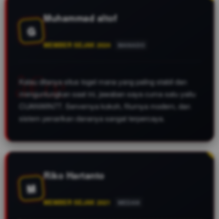
Muhammad altof
G
MEMBER SEJAK 2024
MANADO
Kalau ditanya situs togel mana yang paling stabil dan
menguntungkan saat ini, jawaban saya cuma satu yaitu
CUANWIN77. Servernya kokoh, fiturnya modern, dan
sistem penarikan dananya sangat terpercaya.
Riko Hartanto
M
MEMBER SEJAK 2021
MEDAN