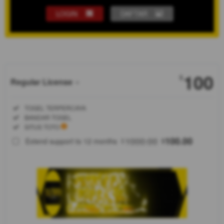
LOGIN
DAFTAR
Show More
100
$
Regular License
Regular
Included:
TOGEL TERPERCAYA
License
Included:
BANDAR TOGEL
SELECTED
Included:
SITUS TOTO
88
$
1000.00
100.00
Extend support to 12 months
$
$
merupakan
situs link
login dan
daftar
permainan
online resmi
dan
terpercaya