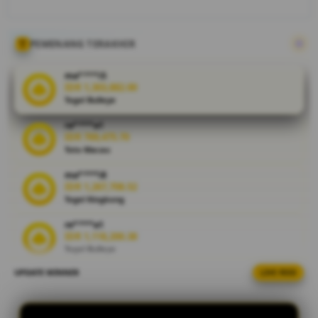
yang
menawarkan
akses cepat,
PEMENANG TERAKHIR
layanan
profesional
ma****i5
24 jam,
IDR 1,303,882.00
Togel Bulleye
serta
berbagai
ra****a1
pilihan
IDR 769,475.70
permainan
Toto Macau
populer
ma****i8
dalam satu
IDR 1,267,708.52
platform
Togel Kingkong
yang aman
dan mudah
re****a1
digunakan.
IDR 1,118,200.38
Togel Bulleye
V
UPDATE WINNER
LIVE FEED
fi****o7
i
IDR 1,112,264.40
e
Togel Sydney
w