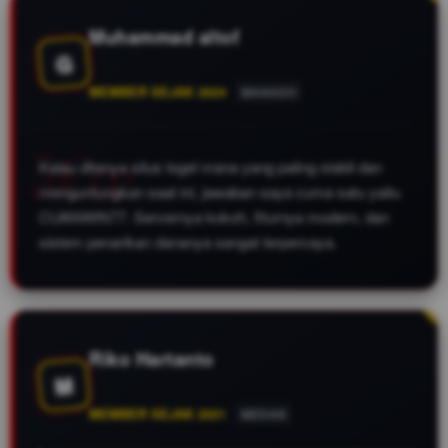
Muhammad altof
G
MEMBER SEJAK 2024
MANADO
Kalau ditanya situs togel mana yang paling stabil dan
menguntungkan saat ini, jawaban saya cuma satu yaitu
CUANWIN77. Servernya kokoh, fiturnya modern, dan
sistem penarikan dananya sangat terpercaya.
Riko Hartanto
M
MEMBER SEJAK 2021
MEDAN