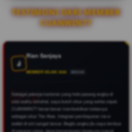
Selain itu, kami menyediakan
menu bantuan yang berisi
TESTIMONI DARI MEMBER
panduan cara memasang
CUANWIN77
berbagai jenis taruhan (4D/3D/2D,
Colok, dll) beserta rincian cara
membaca hasil result pasaran
secara lengkap.
Rian Sanjaya
J
MEMBER SEJAK 2026
MEDAN
Sebagai pekerja kantoran yang hobi pasang angka di
sela waktu istirahat, saya butuh situs yang serba cepat.
CUANWIN77 benar-benar membuktikan kelasnya
sebagai situs Tier Atas. Integrasi pembayaran via e-
wallet di sini sangat lancar. Begitu angka jitu saya tembus
di pasaran siang, dana kemenangan langsung masuk