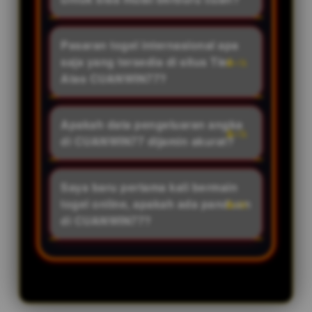
infrastruktur server yang sangat
Anda tidak memerlukan modal
tangguh, kecepatan akses
besar untuk merasakan fasilitas
Pasaran togel internasional apa
premium anti-lag, lisensi resmi
Tier Atas. Di CUANWIN77, taruhan
saja yang tersedia di situs Tier
pasaran internasional, serta
bisa dimulai dari nominal terkecil
Atas CUANWIN77?
standar pelayanan konsumen
(100 perak), sehingga sangat
kelas VIP.
CUANWIN77 menyediakan
bersahabat untuk pemain tipe
puluhan pasaran resmi berskala
Apakah data pengeluaran angka
invest maupun pemula.
dunia yang paling diminati para
di CUANWIN77 dijamin akurat?
pemain besar, mulai dari pasaran
Sebagai situs Tier Atas,
klasik seperti Singapore (SGP),
CUANWIN77 mengintegrasikan
Saya baru pertama kali bermain
Hongkong (HK), Sydney (SDY),
sistemnya langsung dengan situs
togel online, apakah ada panduan
hingga pasaran modern populer
pusat pasaran resmi. Hasil result
di CUANWIN77?
seperti Toto Macau dan ada juga
diperbarui secara otomatis dan
pasaran lokal untuk melengkapi
Sangat ada. Antarmuka situs Tier
real-time lewat live draw,
kesenangan Anda.
Atas kami dirancang sangat
memastikan tidak ada rekayasa
intuitif agar mudah dipahami,
atau manipulasi data angka.
bahkan oleh pemula sekalipun.