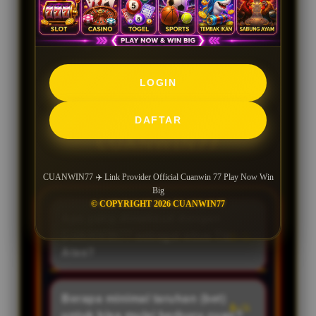
24 jam, serta berbagai pilihan permainan
populer dalam satu platform yang aman dan
mudah digunakan.
LOGIN
FREQUENTLY ASKED
QUESTIONS
DAFTAR
CUANWIN77
CUANWIN77 ✈️ Link Provider Official Cuanwin 77 Play Now Win
Big
© COPYRIGHT 2026 CUANWIN77
Apa yang dimaksud dengan
CUANWIN77 sebagai situs Tier
Atas?
CUANWIN77 dikategorikan
sebagai situs Tier Atas (kasta
Berapa minimal taruhan (bet)
tertinggi) karena memiliki
untuk bisa mulai berburu cuan?