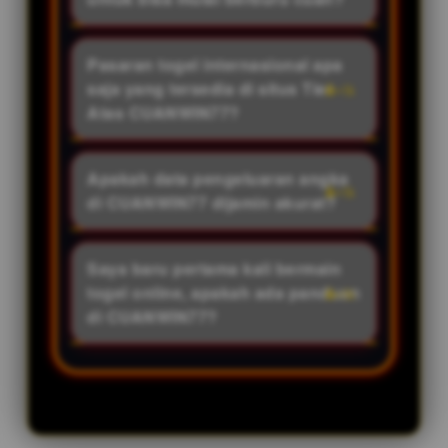
infrastruktur server yang sangat
Anda tidak memerlukan modal
tangguh, kecepatan akses
besar untuk merasakan fasilitas
Pasaran togel internasional apa
premium anti-lag, lisensi resmi
Tier Atas. Di CUANWIN77, taruhan
saja yang tersedia di situs Tier
pasaran internasional, serta
bisa dimulai dari nominal terkecil
Atas CUANWIN77?
standar pelayanan konsumen
(100 perak), sehingga sangat
kelas VIP.
CUANWIN77 menyediakan
bersahabat untuk pemain tipe
puluhan pasaran resmi berskala
Apakah data pengeluaran angka
invest maupun pemula.
dunia yang paling diminati para
di CUANWIN77 dijamin akurat?
pemain besar, mulai dari pasaran
Sebagai situs Tier Atas,
klasik seperti Singapore (SGP),
CUANWIN77 mengintegrasikan
Saya baru pertama kali bermain
Hongkong (HK), Sydney (SDY),
sistemnya langsung dengan situs
togel online, apakah ada panduan
hingga pasaran modern populer
pusat pasaran resmi. Hasil result
di CUANWIN77?
seperti Toto Macau dan ada juga
diperbarui secara otomatis dan
pasaran lokal untuk melengkapi
Sangat ada. Antarmuka situs Tier
real-time lewat live draw,
kesenangan Anda.
Atas kami dirancang sangat
memastikan tidak ada rekayasa
intuitif agar mudah dipahami,
atau manipulasi data angka.
bahkan oleh pemula sekalipun.