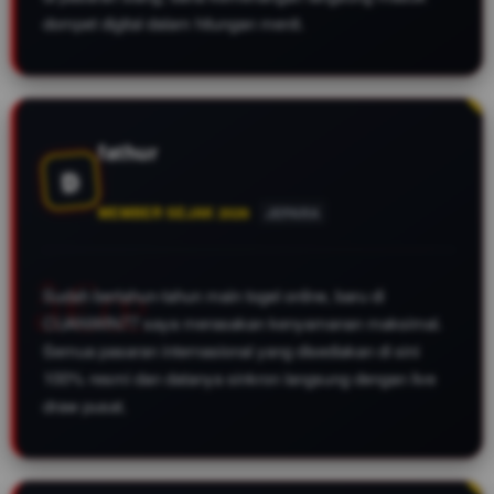
dompet digital dalam hitungan menit.
fathur
D
MEMBER SEJAK 2026
JEPARA
Sudah bertahun-tahun main togel online, baru di
CUANWIN77 saya merasakan kenyamanan maksimal.
Semua pasaran internasional yang disediakan di sini
100% resmi dan datanya sinkron langsung dengan live
draw pusat.