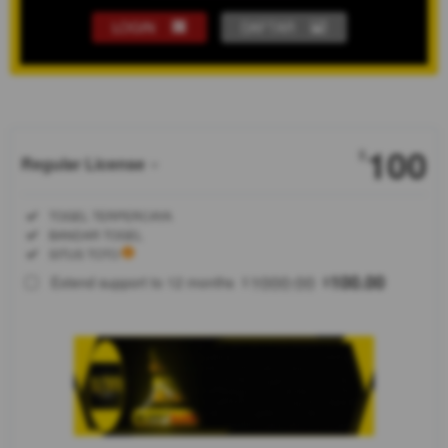
LOGIN
DAFTAR
Show More
100
$
Regular License
Regular
Included:
TOGEL TERPERCAYA
License
Included:
BANDAR TOGEL
SELECTED
Included:
SITUS TOTO
88
$
1000.00
100.00
Extend support to 12 months
$
$
merupakan
situs link
login dan
daftar
permainan
online resmi
dan
terpercaya