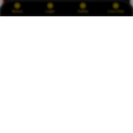
CUANWIN77 memangkas semua kerumitan bermain
Bonus
Login
Daftar
Live Chat
togel online. Sistemnya transparan, bayarannya penuh,
dan bonusnya real tanpa syarat yang berbelit-belit. Kalau
mau cari situs yang berkelas dan benar-benar
mendatangkan Auto Cuan, di sini tempatnya!