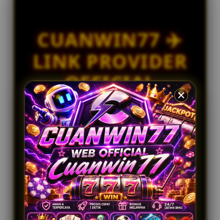
fi****o8
l
IDR 1,916,687.68
i
Togel Bulleye
c
CUANWIN77 ✈️
e
re****a9
IDR 1,537,395.04
n
LINK PROVIDER
Toto Macau
s
e
ri****o5
OFFICIAL
d
IDR 1,144,688.84
e
Togel Sydney
CUANWIN 77
t
a
PLAY NOW WIN
i
l
BIG
s
merupakan situs link login dan daftar
permainan online resmi dan terpercaya yang
menawarkan akses cepat, layanan profesional