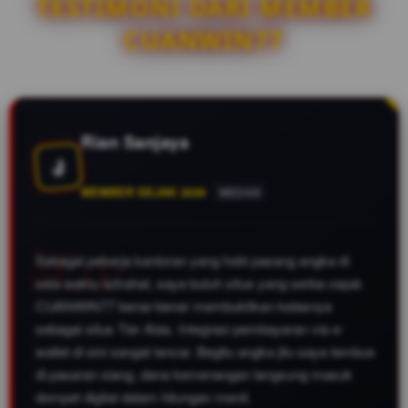
TESTIMONI DARI MEMBER
panduan cara memasang
CUANWIN77
berbagai jenis taruhan (4D/3D/2D,
Colok, dll) beserta rincian cara
membaca hasil result pasaran
secara lengkap.
Rian Sanjaya
J
MEMBER SEJAK 2026
MEDAN
Sebagai pekerja kantoran yang hobi pasang angka di
sela waktu istirahat, saya butuh situs yang serba cepat.
CUANWIN77 benar-benar membuktikan kelasnya
sebagai situs Tier Atas. Integrasi pembayaran via e-
wallet di sini sangat lancar. Begitu angka jitu saya tembus
di pasaran siang, dana kemenangan langsung masuk
dompet digital dalam hitungan menit.