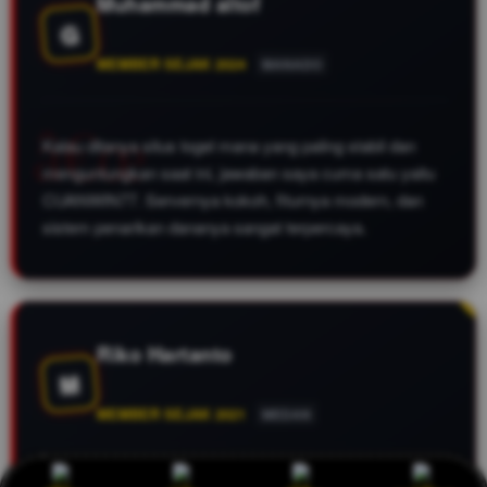
Muhammad altof
G
MEMBER SEJAK 2024
MANADO
Kalau ditanya situs togel mana yang paling stabil dan
menguntungkan saat ini, jawaban saya cuma satu yaitu
CUANWIN77. Servernya kokoh, fiturnya modern, dan
sistem penarikan dananya sangat terpercaya.
Riko Hartanto
M
MEMBER SEJAK 2021
MEDAN