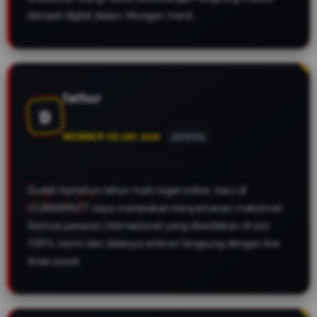
dompet digital dalam hitungan menit.
fathur
D
MEMBER SEJAK 2026
JEPARA
Sudah bertahun-tahun main togel online, baru di
CUANWIN77 saya merasakan kenyamanan maksimal.
Semua pasaran internasional yang disediakan di sini
100% resmi dan datanya sinkron langsung dengan live
draw pusat.