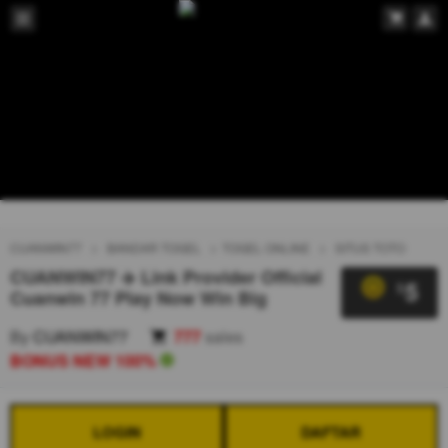
CUANWIN77
BANDAR TOGEL
TOGEL ONLINE
SITUS TOTO
CUANWIN77 ✈️ Link Provider Official
5
$
Cuanwin 77 Play Now Win Big
By
CUANWIN77
777
sales
BONUS NEW 100%
LOGIN
DAFTAR