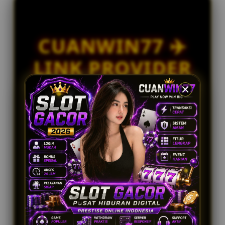
w
sa****a2
l
IDR 1,533,705.04
i
Togel China
c
CUANWIN77 ✈️
e
fi****o0
IDR 337,748.98
n
LINK PROVIDER
Togel Singapore
s
e
ma****i1
OFFICIAL
d
IDR 542,658.78
e
Toto Macau
CUANWIN PLAY
t
a
NOW WIN BIG
i
l
s
merupakan situs link login dan daftar
permainan online resmi dan terpercaya yang
menawarkan akses cepat, layanan profesional
24 jam, serta berbagai pilihan permainan