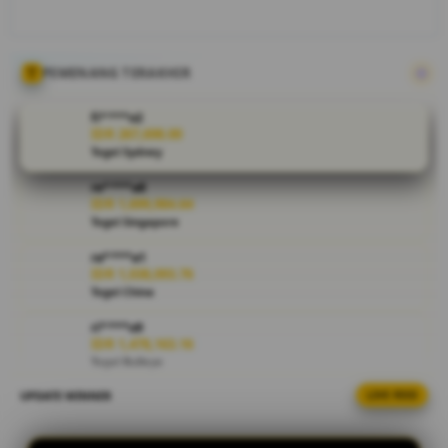
terpercaya
yang
menawarkan
akses cepat,
PEMENANG TERAKHIR
layanan
profesional
fi****o2
24 jam,
IDR 267,698.00
Togel Sydney
serta
berbagai
re****a8
pilihan
IDR 1,699,984.64
permainan
Togel Singapore
populer
ra****a1
dalam satu
IDR 1,038,093.76
platform
Togel China
yang aman
dan mudah
ri****o9
digunakan.
IDR 1,478,163.16
Togel Bulleye
V
UPDATE WINNER
LIVE FEED
ka****u9
i
IDR 1,066,241.90
e
Togel Bulleye