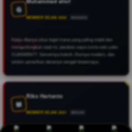
Muhammad altof
G
MEMBER SEJAK 2024
MANADO
Kalau ditanya situs togel mana yang paling stabil dan
menguntungkan saat ini, jawaban saya cuma satu yaitu
CUANWIN77. Servernya kokoh, fiturnya modern, dan
sistem penarikan dananya sangat terpercaya.
Riko Hartanto
M
MEMBER SEJAK 2021
MEDAN