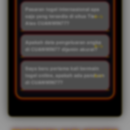
Anda tidak memerlukan modal
tangguh, kecepatan akses
besar untuk merasakan fasilitas
Pasaran togel internasional apa
premium anti-lag, lisensi resmi
Tier Atas. Di CUANWIN77, taruhan
saja yang tersedia di situs Tier
pasaran internasional, serta
bisa dimulai dari nominal terkecil
Atas CUANWIN77?
standar pelayanan konsumen
(100 perak), sehingga sangat
kelas VIP.
CUANWIN77 menyediakan
bersahabat untuk pemain tipe
puluhan pasaran resmi berskala
Apakah data pengeluaran angka
invest maupun pemula.
dunia yang paling diminati para
di CUANWIN77 dijamin akurat?
pemain besar, mulai dari pasaran
Sebagai situs Tier Atas,
klasik seperti Singapore (SGP),
CUANWIN77 mengintegrasikan
Saya baru pertama kali bermain
Hongkong (HK), Sydney (SDY),
sistemnya langsung dengan situs
togel online, apakah ada panduan
hingga pasaran modern populer
pusat pasaran resmi. Hasil result
di CUANWIN77?
seperti Toto Macau dan ada juga
diperbarui secara otomatis dan
pasaran lokal untuk melengkapi
Sangat ada. Antarmuka situs Tier
real-time lewat live draw,
kesenangan Anda.
Atas kami dirancang sangat
memastikan tidak ada rekayasa
intuitif agar mudah dipahami,
atau manipulasi data angka.
bahkan oleh pemula sekalipun.
Selain itu, kami menyediakan
menu bantuan yang berisi