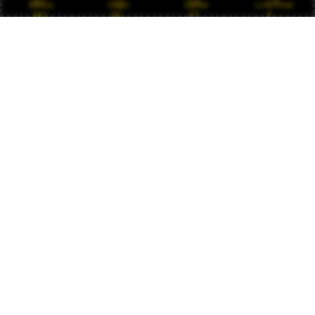
CUANWIN77 memangkas semua kerumitan bermain
Bonus
Login
Daftar
Live Chat
togel online. Sistemnya transparan, bayarannya penuh,
dan bonusnya real tanpa syarat yang berbelit-belit. Kalau
mau cari situs yang berkelas dan benar-benar
mendatangkan Auto Cuan, di sini tempatnya!