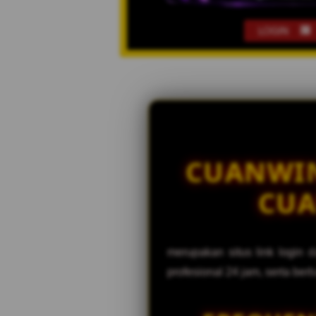
LOGIN
CUANWIN
CUA
merupakan situs link login 
profesional 24 jam, serta be