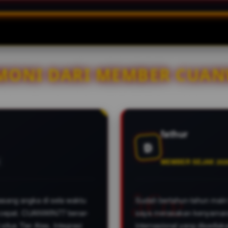
a situs Tier Atas kami dirancang sangat intuitif agar m
un. Selain itu, kami menyediakan menu bantuan yang
nis taruhan (4D/3D/2D, Colok, dll) beserta rincian cara
p.
MONI DARI MEMBER CUA
fathur
D
MEMBER SEJAK 20
asang angka di sela waktu
Sudah bertahun-tahun main 
ba cepat. CUANWIN77 benar-
saya merasakan kenyaman
tus Tier Atas. Integrasi
internasional yang disediak