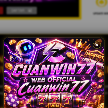
DAFTAR
UPDATE W
77 ✈️ LINK PROVIDER 
WIN 77 PLAY NOW WI
dan daftar permainan online resmi dan terpercaya yang men
rbagai pilihan permainan populer dalam satu platform yang am