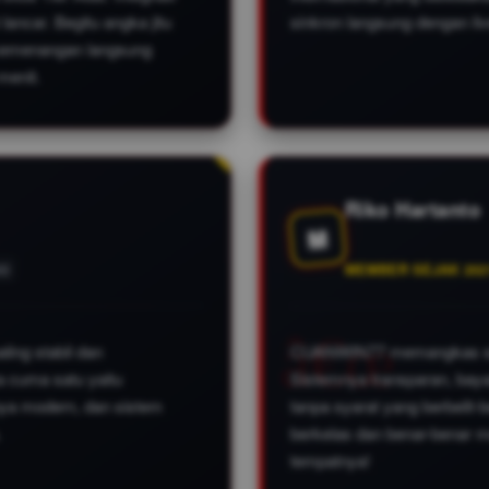
lancar. Begitu angka jitu
sinkron langsung dengan liv
 kemenangan langsung
menit.
Riko Hartanto
M
O
MEMBER SEJAK 20
ling stabil dan
CUANWIN77 memangkas semu
a cuma satu yaitu
Sistemnya transparan, bay
ya modern, dan sistem
tanpa syarat yang berbelit-b
.
berkelas dan benar-benar m
tempatnya!