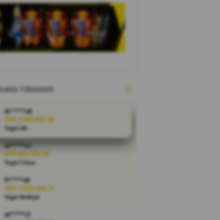
NANG TERAKHIR
di****n8
IDR 2,085,987.00
Togel HK
ni****o1
IDR 993,163.50
Togel China
fi****o8
IDR 1,629,526.14
Togel Bulleye
at****r2