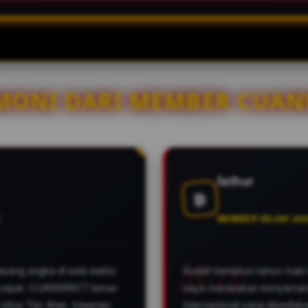
a situs Tier Atas kami dirancang sangat intuitif agar m
un. Selain itu, kami menyediakan menu bantuan yang
nis taruhan (4D/3D/2D, Colok, dll) beserta rincian cara
p.
MONI DARI MEMBER CUA
fathur
D
MEMBER SEJAK 20
asang angka di sela waktu
Sudah bertahun-tahun main 
ba cepat. CUANWIN77 benar-
saya merasakan kenyaman
tus Tier Atas. Integrasi
internasional yang disediak