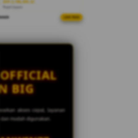
IDR 2,186,305.32
Togel Japan
INNER
LIVE FEED
fi****o0
IDR 1,294,473.32
Togel China
di****n2
IDR 1,748,362.18
Togel Singapore
ra****a0
IDR 2,252,039.80
OFFICIAL
Togel Kingkong
di****n1
N BIG
IDR 177,071.62
Togel HK
awarkan akses cepat, layanan
an dan mudah digunakan.