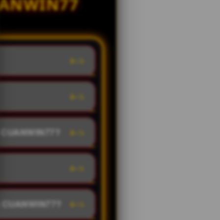
UANWIN77
ki infrastruktur server
n internasional, serta
UANWIN77, taruhan bisa
ain tipe invest maupun
tas CUANWIN77?
diminati para pemain
 (SDY), hingga pasaran
pi kesenangan Anda.
an situs pusat pasaran
, memastikan tidak ada
di CUANWIN77?