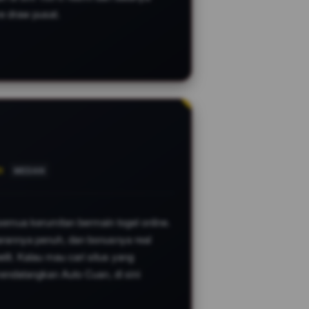
e draw pusat.
21
MEDAN
a kerumitan bermain togel online.
arannya penuh, dan bonusnya real
elit. Kalau mau cari situs yang
endatangkan Auto Cuan, di sini