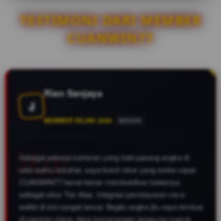
Selain itu, kami menyediakan
menu bantuan yang berisi
TESTIMONI DARI MEMBER
panduan cara memasang
CUANWIN77
berbagai jenis taruhan (4D/3D/2D,
Colok, dll) beserta rincian cara
membaca hasil result pasaran
secara lengkap.
Rian Sanjaya
J
MEMBER SEJAK 2026
MEDAN
Sebagai pekerja kantoran yang hobi pasang angka di
sela waktu istirahat, saya butuh situs yang serba cepat.
CUANWIN77 benar-benar membuktikan kelasnya
sebagai situs Tier Atas. Integrasi pembayaran via e-
wallet di sini sangat lancar. Begitu angka jitu saya tembus
di pasaran siang, dana kemenangan langsung masuk