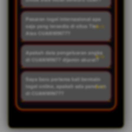
infrastruktur server yang sangat
Anda tidak memerlukan modal
tangguh, kecepatan akses
besar untuk merasakan fasilitas
Pasaran togel internasional apa
premium anti-lag, lisensi resmi
Tier Atas. Di CUANWIN77, taruhan
saja yang tersedia di situs Tier
pasaran internasional, serta
bisa dimulai dari nominal terkecil
Atas CUANWIN77?
standar pelayanan konsumen
(100 perak), sehingga sangat
kelas VIP.
CUANWIN77 menyediakan
bersahabat untuk pemain tipe
puluhan pasaran resmi berskala
Apakah data pengeluaran angka
invest maupun pemula.
dunia yang paling diminati para
di CUANWIN77 dijamin akurat?
pemain besar, mulai dari pasaran
Sebagai situs Tier Atas,
klasik seperti Singapore (SGP),
CUANWIN77 mengintegrasikan
Saya baru pertama kali bermain
Hongkong (HK), Sydney (SDY),
sistemnya langsung dengan situs
togel online, apakah ada panduan
hingga pasaran modern populer
pusat pasaran resmi. Hasil result
di CUANWIN77?
seperti Toto Macau dan ada juga
diperbarui secara otomatis dan
pasaran lokal untuk melengkapi
Sangat ada. Antarmuka situs Tier
real-time lewat live draw,
kesenangan Anda.
Atas kami dirancang sangat
memastikan tidak ada rekayasa
intuitif agar mudah dipahami,
atau manipulasi data angka.
bahkan oleh pemula sekalipun.