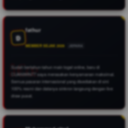
fathur
D
MEMBER SEJAK 2026
JEPARA
Sudah bertahun-tahun main togel online, baru di
CUANWIN77 saya merasakan kenyamanan maksimal.
Semua pasaran internasional yang disediakan di sini
100% resmi dan datanya sinkron langsung dengan live
draw pusat.