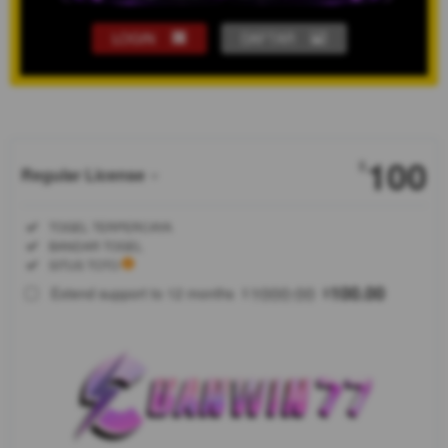
LOGIN
DAFTAR
Show More
100
$
Regular License
Regular
Included:
TOGEL TERPERCAYA
License
Included:
BANDAR TOGEL
SELECTED
Included:
SITUS TOTO
88
$
1000.00
100.00
Extend support to 12 months
$
$
merupakan
situs link
login dan
daftar
permainan
online resmi
dan