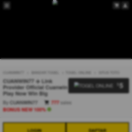
CUANWIN77
BANDAR TOGEL
TOGEL ONLINE
SITUS TOTO
CUANWIN77 ✈️ Link
5
$
Provider Official Cuanwin
Play Now Win Big
By
CUANWIN77
777
sales
BONUS NEW 100%
LOGIN
DAFTAR