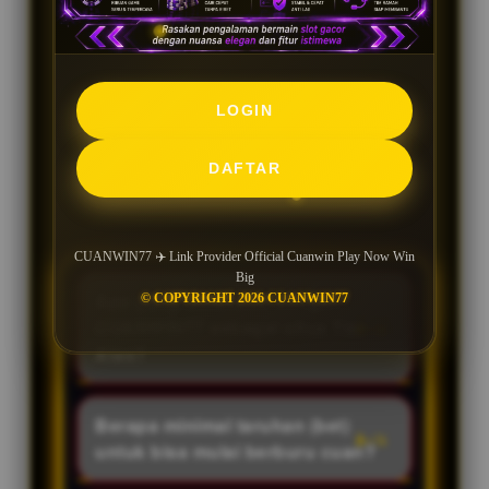
populer dalam satu platform yang aman dan
mudah digunakan.
FREQUENTLY ASKED
LOGIN
QUESTIONS
DAFTAR
CUANWIN77
CUANWIN77 ✈️ Link Provider Official Cuanwin Play Now Win
Big
Apa yang dimaksud dengan
© COPYRIGHT 2026 CUANWIN77
CUANWIN77 sebagai situs Tier
Atas?
CUANWIN77 dikategorikan
sebagai situs Tier Atas (kasta
Berapa minimal taruhan (bet)
tertinggi) karena memiliki
untuk bisa mulai berburu cuan?
infrastruktur server yang sangat