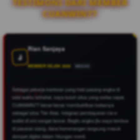
TESTIMONI DARI MEMBER
panduan cara memasang
CUANWIN77
berbagai jenis taruhan (4D/3D/2D,
Colok, dll) beserta rincian cara
membaca hasil result pasaran
secara lengkap.
Rian Sanjaya
J
MEMBER SEJAK 2026
MEDAN
Sebagai pekerja kantoran yang hobi pasang angka di
sela waktu istirahat, saya butuh situs yang serba cepat.
CUANWIN77 benar-benar membuktikan kelasnya
sebagai situs Tier Atas. Integrasi pembayaran via e-
wallet di sini sangat lancar. Begitu angka jitu saya tembus
di pasaran siang, dana kemenangan langsung masuk
dompet digital dalam hitungan menit.