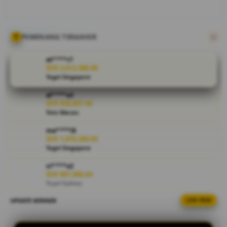
terpercaya
yang
menawarkan
akses cepat,
PEMENANG TERAKHIR
layanan
profesional
at****r7
24 jam,
IDR 2,612,388.00
Togel Singapore
serta
berbagai
al****a3
pilihan
IDR 926,807.46
permainan
Toto Macau
populer
ma****i8
dalam satu
IDR 1,870,260.92
platform
Togel Singapore
yang aman
dan mudah
vi****o2
digunakan.
IDR 967,068.64
Togel Sydney
V
UPDATE WINNER
LIVE FEED
ri****o0
i
IDR 404,489.60
e
Togel Bulleye