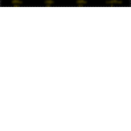
CUANWIN77 memangkas semua kerumitan bermain
Bonus
Login
Daftar
Live Chat
togel online. Sistemnya transparan, bayarannya penuh,
dan bonusnya real tanpa syarat yang berbelit-belit. Kalau
mau cari situs yang berkelas dan benar-benar
mendatangkan Auto Cuan, di sini tempatnya!