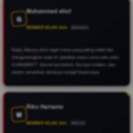
Muhammad altof
G
MEMBER SEJAK 2024
MANADO
Kalau ditanya situs togel mana yang paling stabil dan
menguntungkan saat ini, jawaban saya cuma satu yaitu
CUANWIN77. Servernya kokoh, fiturnya modern, dan
sistem penarikan dananya sangat terpercaya.
Riko Hartanto
M
MEMBER SEJAK 2021
MEDAN