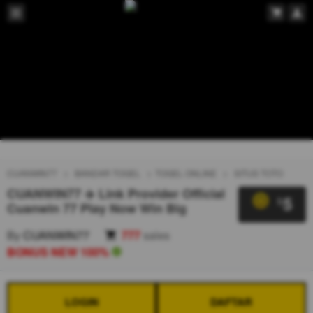
CUANWIN77
BANDAR TOGEL
TOGEL ONLINE
SITUS TOTO
CUANWIN77 ✈️ Link Provider Official
5
$
Cuanwin 77 Play Now Win Big
By
CUANWIN77
777
sales
BONUS NEW 100%
LOGIN
DAFTAR