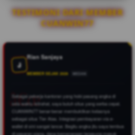
Selain itu, kami menyediakan
menu bantuan yang berisi
TESTIMONI DARI MEMBER
panduan cara memasang
CUANWIN77
berbagai jenis taruhan (4D/3D/2D,
Colok, dll) beserta rincian cara
membaca hasil result pasaran
secara lengkap.
Rian Sanjaya
J
MEMBER SEJAK 2026
MEDAN
Sebagai pekerja kantoran yang hobi pasang angka di
sela waktu istirahat, saya butuh situs yang serba cepat.
CUANWIN77 benar-benar membuktikan kelasnya
sebagai situs Tier Atas. Integrasi pembayaran via e-
wallet di sini sangat lancar. Begitu angka jitu saya tembus
di pasaran siang, dana kemenangan langsung masuk