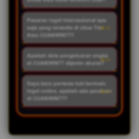
infrastruktur server yang sangat
Anda tidak memerlukan modal
tangguh, kecepatan akses
besar untuk merasakan fasilitas
Pasaran togel internasional apa
premium anti-lag, lisensi resmi
Tier Atas. Di CUANWIN77, taruhan
saja yang tersedia di situs Tier
pasaran internasional, serta
bisa dimulai dari nominal terkecil
Atas CUANWIN77?
standar pelayanan konsumen
(100 perak), sehingga sangat
kelas VIP.
CUANWIN77 menyediakan
bersahabat untuk pemain tipe
puluhan pasaran resmi berskala
Apakah data pengeluaran angka
invest maupun pemula.
dunia yang paling diminati para
di CUANWIN77 dijamin akurat?
pemain besar, mulai dari pasaran
Sebagai situs Tier Atas,
klasik seperti Singapore (SGP),
CUANWIN77 mengintegrasikan
Saya baru pertama kali bermain
Hongkong (HK), Sydney (SDY),
sistemnya langsung dengan situs
togel online, apakah ada panduan
hingga pasaran modern populer
pusat pasaran resmi. Hasil result
di CUANWIN77?
seperti Toto Macau dan ada juga
diperbarui secara otomatis dan
pasaran lokal untuk melengkapi
Sangat ada. Antarmuka situs Tier
real-time lewat live draw,
kesenangan Anda.
Atas kami dirancang sangat
memastikan tidak ada rekayasa
intuitif agar mudah dipahami,
atau manipulasi data angka.
bahkan oleh pemula sekalipun.