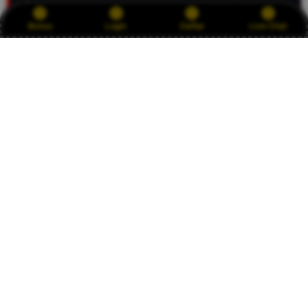
CUANWIN77 memangkas semua kerumitan bermain
Bonus
Login
Daftar
Live Chat
togel online. Sistemnya transparan, bayarannya penuh,
dan bonusnya real tanpa syarat yang berbelit-belit. Kalau
mau cari situs yang berkelas dan benar-benar
mendatangkan Auto Cuan, di sini tempatnya!