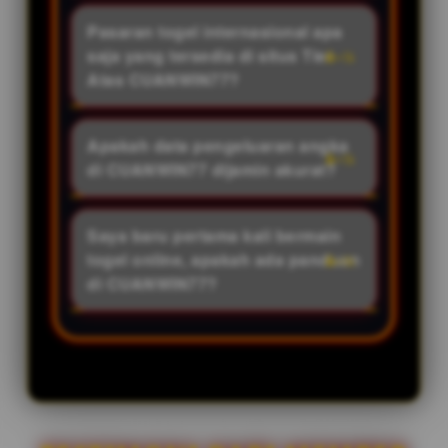
Anda tidak memerlukan modal
tangguh, kecepatan akses
besar untuk merasakan fasilitas
Pasaran togel internasional apa
premium anti-lag, lisensi resmi
Tier Atas. Di CUANWIN77, taruhan
saja yang tersedia di situs Tier
pasaran internasional, serta
bisa dimulai dari nominal terkecil
Atas CUANWIN77?
standar pelayanan konsumen
(100 perak), sehingga sangat
kelas VIP.
CUANWIN77 menyediakan
bersahabat untuk pemain tipe
puluhan pasaran resmi berskala
Apakah data pengeluaran angka
invest maupun pemula.
dunia yang paling diminati para
di CUANWIN77 dijamin akurat?
pemain besar, mulai dari pasaran
Sebagai situs Tier Atas,
klasik seperti Singapore (SGP),
CUANWIN77 mengintegrasikan
Saya baru pertama kali bermain
Hongkong (HK), Sydney (SDY),
sistemnya langsung dengan situs
togel online, apakah ada panduan
hingga pasaran modern populer
pusat pasaran resmi. Hasil result
di CUANWIN77?
seperti Toto Macau dan ada juga
diperbarui secara otomatis dan
pasaran lokal untuk melengkapi
Sangat ada. Antarmuka situs Tier
real-time lewat live draw,
kesenangan Anda.
Atas kami dirancang sangat
memastikan tidak ada rekayasa
intuitif agar mudah dipahami,
atau manipulasi data angka.
bahkan oleh pemula sekalipun.
Selain itu, kami menyediakan
menu bantuan yang berisi