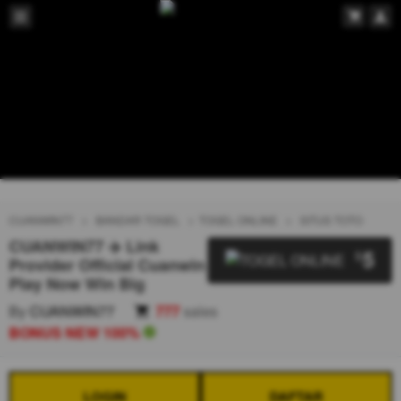
CUANWIN77
BANDAR TOGEL
TOGEL ONLINE
SITUS TOTO
CUANWIN77 ✈️ Link
5
$
Provider Official Cuanwin
Play Now Win Big
By
CUANWIN77
777
sales
BONUS NEW 100%
LOGIN
DAFTAR