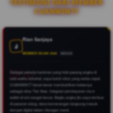
TESTIMONI DARI MEMBER
panduan cara memasang
CUANWIN77
berbagai jenis taruhan (4D/3D/2D,
Colok, dll) beserta rincian cara
membaca hasil result pasaran
secara lengkap.
Rian Sanjaya
J
MEMBER SEJAK 2026
MEDAN
Sebagai pekerja kantoran yang hobi pasang angka di
sela waktu istirahat, saya butuh situs yang serba cepat.
CUANWIN77 benar-benar membuktikan kelasnya
sebagai situs Tier Atas. Integrasi pembayaran via e-
wallet di sini sangat lancar. Begitu angka jitu saya tembus
di pasaran siang, dana kemenangan langsung masuk
dompet digital dalam hitungan menit.