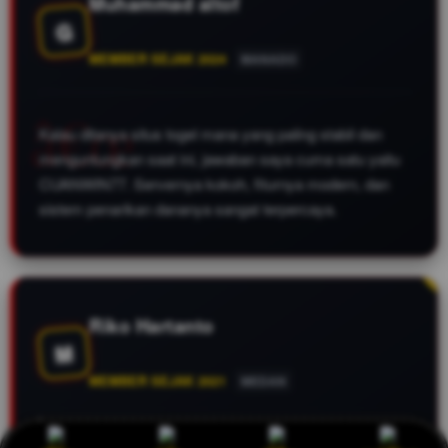
Muhammad altof
G
MEMBER SEJAK 2024
MANADO
Kalau ditanya situs togel mana yang paling stabil dan
menguntungkan saat ini, jawaban saya cuma satu yaitu
CUANWIN77. Servernya kokoh, fiturnya modern, dan
sistem penarikan dananya sangat terpercaya.
Riko Hartanto
M
MEMBER SEJAK 2021
MEDAN