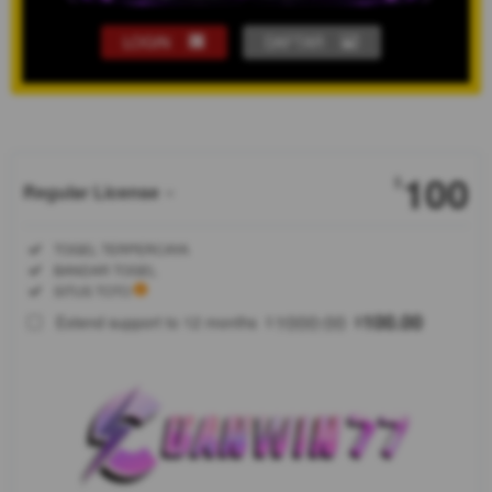
LOGIN
DAFTAR
Show More
100
$
Regular License
Regular
Included:
TOGEL TERPERCAYA
License
Included:
BANDAR TOGEL
SELECTED
Included:
SITUS TOTO
88
$
1000.00
100.00
Extend support to 12 months
$
$
merupakan
situs link
login dan
daftar
permainan
online resmi
dan