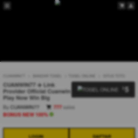
CUANWIN77
BANDAR TOGEL
TOGEL ONLINE
SITUS TOTO
CUANWIN77 ✈️ Link
5
$
Provider Official Cuanwin
Play Now Win Big
By
CUANWIN77
777
sales
BONUS NEW 100%
LOGIN
DAFTAR