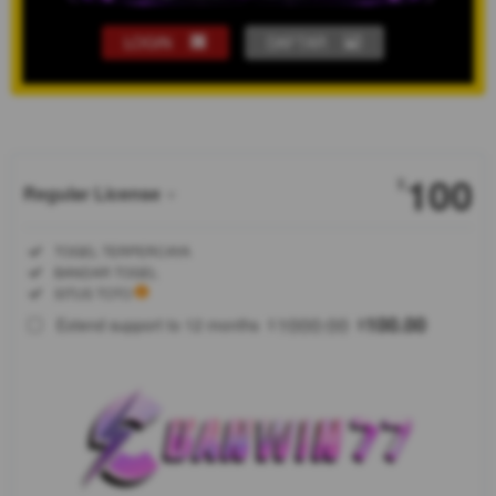
LOGIN
DAFTAR
Show More
100
$
Regular License
Regular
Included:
TOGEL TERPERCAYA
License
Included:
BANDAR TOGEL
SELECTED
Included:
SITUS TOTO
88
$
1000.00
100.00
Extend support to 12 months
$
$
merupakan
situs link
login dan
daftar
permainan
online resmi
dan