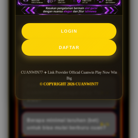
populer dalam satu platform yang aman dan
mudah digunakan.
FREQUENTLY ASKED
LOGIN
QUESTIONS
DAFTAR
CUANWIN77
CUANWIN77 ✈️ Link Provider Official Cuanwin Play Now Win
Big
Apa yang dimaksud dengan
© COPYRIGHT 2026 CUANWIN77
CUANWIN77 sebagai situs Tier
Atas?
CUANWIN77 dikategorikan
sebagai situs Tier Atas (kasta
Berapa minimal taruhan (bet)
tertinggi) karena memiliki
untuk bisa mulai berburu cuan?
infrastruktur server yang sangat