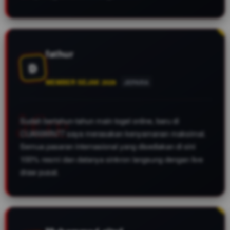
fathur
D
MEMBER SEJAK 2026
JEPARA
Sudah bertahun-tahun main togel online, baru di
CUANWIN77 saya merasakan kenyamanan maksimal.
Semua pasaran internasional yang disediakan di sini
100% resmi dan datanya sinkron langsung dengan live
draw pusat.