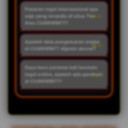
Anda tidak memerlukan modal
tangguh, kecepatan akses
besar untuk merasakan fasilitas
Pasaran togel internasional apa
premium anti-lag, lisensi resmi
Tier Atas. Di CUANWIN77, taruhan
saja yang tersedia di situs Tier
pasaran internasional, serta
bisa dimulai dari nominal terkecil
Atas CUANWIN77?
standar pelayanan konsumen
(100 perak), sehingga sangat
kelas VIP.
CUANWIN77 menyediakan
bersahabat untuk pemain tipe
puluhan pasaran resmi berskala
Apakah data pengeluaran angka
invest maupun pemula.
dunia yang paling diminati para
di CUANWIN77 dijamin akurat?
pemain besar, mulai dari pasaran
Sebagai situs Tier Atas,
klasik seperti Singapore (SGP),
CUANWIN77 mengintegrasikan
Saya baru pertama kali bermain
Hongkong (HK), Sydney (SDY),
sistemnya langsung dengan situs
togel online, apakah ada panduan
hingga pasaran modern populer
pusat pasaran resmi. Hasil result
di CUANWIN77?
seperti Toto Macau dan ada juga
diperbarui secara otomatis dan
pasaran lokal untuk melengkapi
Sangat ada. Antarmuka situs Tier
real-time lewat live draw,
kesenangan Anda.
Atas kami dirancang sangat
memastikan tidak ada rekayasa
intuitif agar mudah dipahami,
atau manipulasi data angka.
bahkan oleh pemula sekalipun.
Selain itu, kami menyediakan
menu bantuan yang berisi