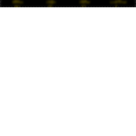
CUANWIN77 memangkas semua kerumitan bermain
Bonus
Login
Daftar
Live Chat
togel online. Sistemnya transparan, bayarannya penuh,
dan bonusnya real tanpa syarat yang berbelit-belit. Kalau
mau cari situs yang berkelas dan benar-benar
mendatangkan Auto Cuan, di sini tempatnya!