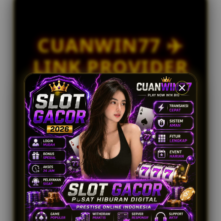
w
fi****o2
l
IDR 207,716.66
i
Togel Singapore
c
CUANWIN77 ✈️
e
sa****a1
IDR 1,277,588.70
n
LINK PROVIDER
Togel Sydney
s
e
fi****o3
OFFICIAL
d
IDR 1,910,372.86
e
Togel Bulleye
CUANWIN PLAY
t
a
NOW WIN BIG
i
l
s
merupakan situs link login dan daftar
permainan online resmi dan terpercaya yang
menawarkan akses cepat, layanan profesional
24 jam, serta berbagai pilihan permainan