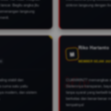
lancar. Begitu angka jitu
sinkron langsung dengan liv
 kemenangan langsung
menit.
Riko Hartanto
M
O
MEMBER SEJAK 20
ling stabil dan
CUANWIN77 memangkas semu
a cuma satu yaitu
Sistemnya transparan, bay
ya modern, dan sistem
tanpa syarat yang berbelit-b
.
berkelas dan benar-benar m
tempatnya!