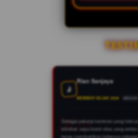
Sangat ada. Antarmuk
oleh pemula sekalip
memasang berbagai je
pasaran secara lengka
TESTI
Rian Sanjaya
J
MEMBER SEJAK 2026
MEDAN
Sebagai pekerja kantoran yang hobi p
istirahat, saya butuh situs yang ser
benar membuktikan kelasnya sebagai si