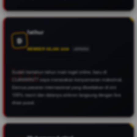
fathur
D
MEMBER SEJAK 2026
JEPARA
Sudah bertahun-tahun main togel online, baru di
CUANWIN77 saya merasakan kenyamanan maksimal.
Semua pasaran internasional yang disediakan di sini
100% resmi dan datanya sinkron langsung dengan live
draw pusat.