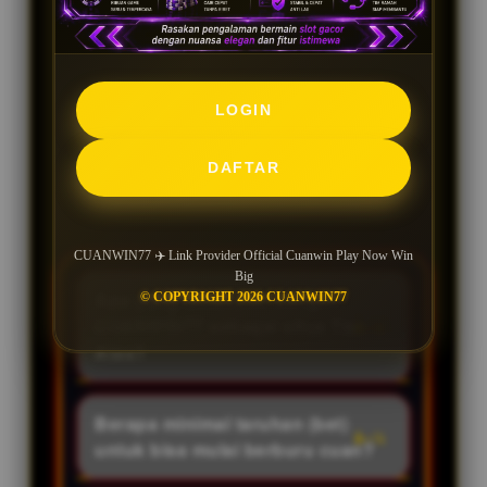
populer dalam satu platform yang aman dan
mudah digunakan.
FREQUENTLY ASKED
LOGIN
QUESTIONS
DAFTAR
CUANWIN77
CUANWIN77 ✈️ Link Provider Official Cuanwin Play Now Win
Big
Apa yang dimaksud dengan
© COPYRIGHT 2026 CUANWIN77
CUANWIN77 sebagai situs Tier
Atas?
CUANWIN77 dikategorikan
sebagai situs Tier Atas (kasta
Berapa minimal taruhan (bet)
tertinggi) karena memiliki
untuk bisa mulai berburu cuan?
infrastruktur server yang sangat