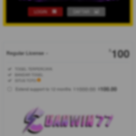
LOGIN
DAFTAR
Show More
100
$
Regular License
Regular
Included:
TOGEL TERPERCAYA
License
Included:
BANDAR TOGEL
SELECTED
Included:
SITUS TOTO
88
$
1000.00
100.00
Extend support to 12 months
$
$
merupakan
situs link
login dan
daftar
permainan
online resmi
dan