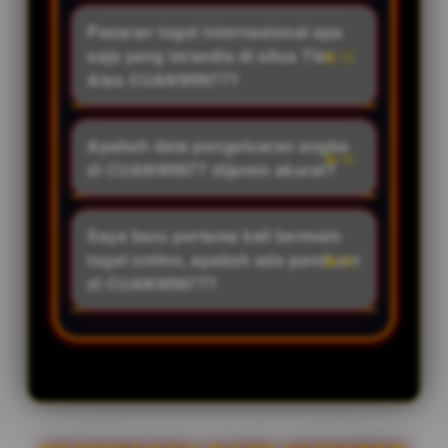
Anda tidak memerlukan modal
tangguh, kecepatan akses
besar untuk merasakan fasilitas
Pasaran togel internasional apa
premium anti-lag, lisensi resmi
Tier Atas. Di CUANWIN77, taruhan
saja yang tersedia di situs Tier
pasaran internasional, serta
bisa dimulai dari nominal terkecil
Atas CUANWIN77?
standar pelayanan konsumen
(100 perak), sehingga sangat
kelas VIP.
CUANWIN77 menyediakan
bersahabat untuk pemain tipe
puluhan pasaran resmi berskala
Apakah data pengeluaran angka
invest maupun pemula.
dunia yang paling diminati para
di CUANWIN77 dijamin akurat?
pemain besar, mulai dari pasaran
Sebagai situs Tier Atas,
klasik seperti Singapore (SGP),
CUANWIN77 mengintegrasikan
Saya baru pertama kali bermain
Hongkong (HK), Sydney (SDY),
sistemnya langsung dengan situs
togel online, apakah ada panduan
hingga pasaran modern populer
pusat pasaran resmi. Hasil result
di CUANWIN77?
seperti Toto Macau dan ada juga
diperbarui secara otomatis dan
pasaran lokal untuk melengkapi
Sangat ada. Antarmuka situs Tier
real-time lewat live draw,
kesenangan Anda.
Atas kami dirancang sangat
memastikan tidak ada rekayasa
intuitif agar mudah dipahami,
atau manipulasi data angka.
bahkan oleh pemula sekalipun.
Selain itu, kami menyediakan
menu bantuan yang berisi