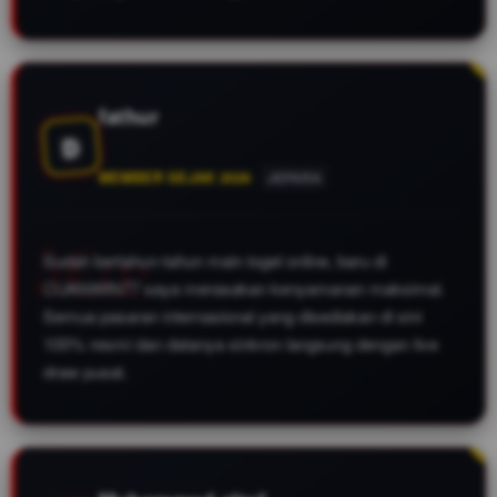
fathur
D
MEMBER SEJAK 2026
JEPARA
Sudah bertahun-tahun main togel online, baru di
CUANWIN77 saya merasakan kenyamanan maksimal.
Semua pasaran internasional yang disediakan di sini
100% resmi dan datanya sinkron langsung dengan live
draw pusat.