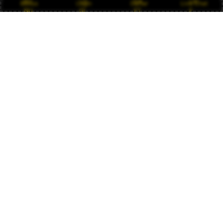
CUANWIN77 memangkas semua kerumitan bermain
Bonus
Login
Daftar
Live Chat
togel online. Sistemnya transparan, bayarannya penuh,
dan bonusnya real tanpa syarat yang berbelit-belit. Kalau
mau cari situs yang berkelas dan benar-benar
mendatangkan Auto Cuan, di sini tempatnya!