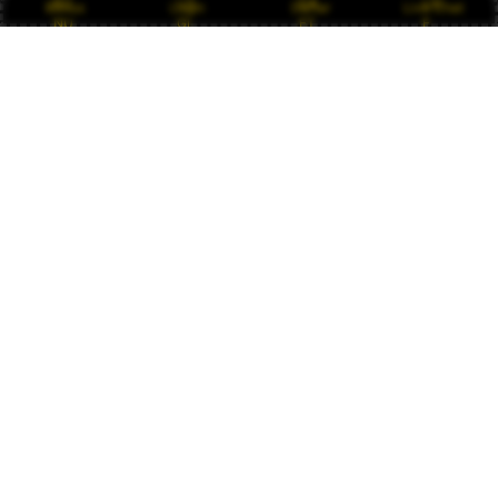
CUANWIN77 memangkas semua kerumitan bermain
Bonus
Login
Daftar
Live Chat
togel online. Sistemnya transparan, bayarannya penuh,
dan bonusnya real tanpa syarat yang berbelit-belit. Kalau
mau cari situs yang berkelas dan benar-benar
mendatangkan Auto Cuan, di sini tempatnya!