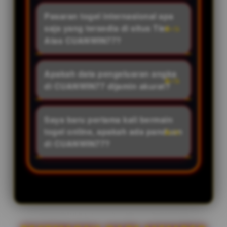
Anda tidak memerlukan modal
tangguh, kecepatan akses
besar untuk merasakan fasilitas
Pasaran togel internasional apa
premium anti-lag, lisensi resmi
Tier Atas. Di CUANWIN77, taruhan
saja yang tersedia di situs Tier
pasaran internasional, serta
bisa dimulai dari nominal terkecil
Atas CUANWIN77?
standar pelayanan konsumen
(100 perak), sehingga sangat
kelas VIP.
CUANWIN77 menyediakan
bersahabat untuk pemain tipe
puluhan pasaran resmi berskala
Apakah data pengeluaran angka
invest maupun pemula.
dunia yang paling diminati para
di CUANWIN77 dijamin akurat?
pemain besar, mulai dari pasaran
Sebagai situs Tier Atas,
klasik seperti Singapore (SGP),
CUANWIN77 mengintegrasikan
Saya baru pertama kali bermain
Hongkong (HK), Sydney (SDY),
sistemnya langsung dengan situs
togel online, apakah ada panduan
hingga pasaran modern populer
pusat pasaran resmi. Hasil result
di CUANWIN77?
seperti Toto Macau dan ada juga
diperbarui secara otomatis dan
pasaran lokal untuk melengkapi
Sangat ada. Antarmuka situs Tier
real-time lewat live draw,
kesenangan Anda.
Atas kami dirancang sangat
memastikan tidak ada rekayasa
intuitif agar mudah dipahami,
atau manipulasi data angka.
bahkan oleh pemula sekalipun.
Selain itu, kami menyediakan
menu bantuan yang berisi