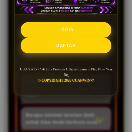
populer dalam satu platform yang aman dan
mudah digunakan.
FREQUENTLY ASKED
LOGIN
QUESTIONS
DAFTAR
CUANWIN77
CUANWIN77 ✈️ Link Provider Official Cuanwin Play Now Win
Big
Apa yang dimaksud dengan
© COPYRIGHT 2026 CUANWIN77
CUANWIN77 sebagai situs Tier
Atas?
CUANWIN77 dikategorikan
sebagai situs Tier Atas (kasta
Berapa minimal taruhan (bet)
tertinggi) karena memiliki
untuk bisa mulai berburu cuan?
infrastruktur server yang sangat