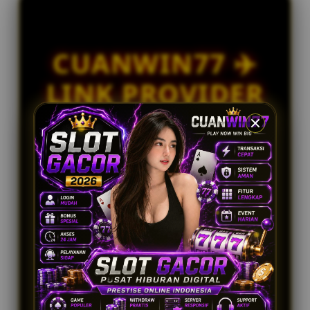
w
sa****a5
l
IDR 1,981,370.10
i
Togel Kingkong
c
CUANWIN77 ✈️
e
sa****a4
IDR 2,049,462.08
n
LINK PROVIDER
Togel Sydney
s
e
bi****a0
OFFICIAL
d
IDR 1,770,908.08
e
Togel HK
CUANWIN PLAY
t
a
NOW WIN BIG
i
l
s
merupakan situs link login dan daftar
permainan online resmi dan terpercaya yang
menawarkan akses cepat, layanan profesional
24 jam, serta berbagai pilihan permainan