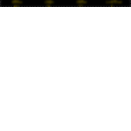
CUANWIN77 memangkas semua kerumitan bermain
Bonus
Login
Daftar
Live Chat
togel online. Sistemnya transparan, bayarannya penuh,
dan bonusnya real tanpa syarat yang berbelit-belit. Kalau
mau cari situs yang berkelas dan benar-benar
mendatangkan Auto Cuan, di sini tempatnya!