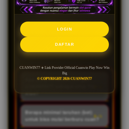
populer dalam satu platform yang aman dan
mudah digunakan.
FREQUENTLY ASKED
LOGIN
QUESTIONS
DAFTAR
CUANWIN77
CUANWIN77 ✈️ Link Provider Official Cuanwin Play Now Win
Big
Apa yang dimaksud dengan
© COPYRIGHT 2026 CUANWIN77
CUANWIN77 sebagai situs Tier
Atas?
CUANWIN77 dikategorikan
sebagai situs Tier Atas (kasta
Berapa minimal taruhan (bet)
tertinggi) karena memiliki
untuk bisa mulai berburu cuan?
infrastruktur server yang sangat