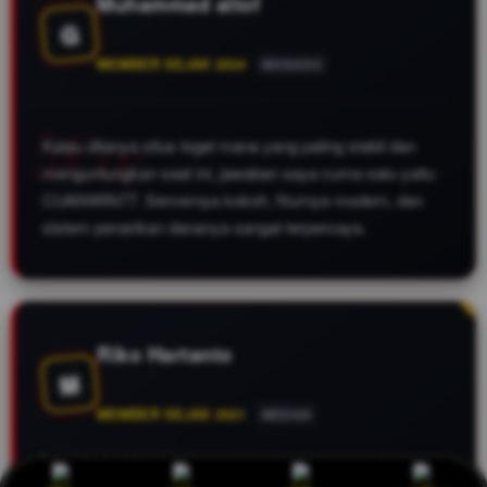
Muhammad altof
G
MEMBER SEJAK 2024
MANADO
Kalau ditanya situs togel mana yang paling stabil dan
menguntungkan saat ini, jawaban saya cuma satu yaitu
CUANWIN77. Servernya kokoh, fiturnya modern, dan
sistem penarikan dananya sangat terpercaya.
Riko Hartanto
M
MEMBER SEJAK 2021
MEDAN