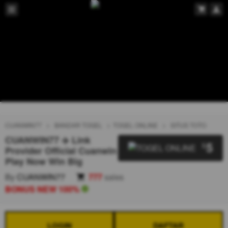
CUANWIN77
BANDAR TOGEL
TOGEL ONLINE
SITUS TOTO
CUANWIN77 ✈️ Link
5
$
Provider Official Cuanwin
Play Now Win Big
By
CUANWIN77
777
sales
BONUS NEW 100%
LOGIN
DAFTAR