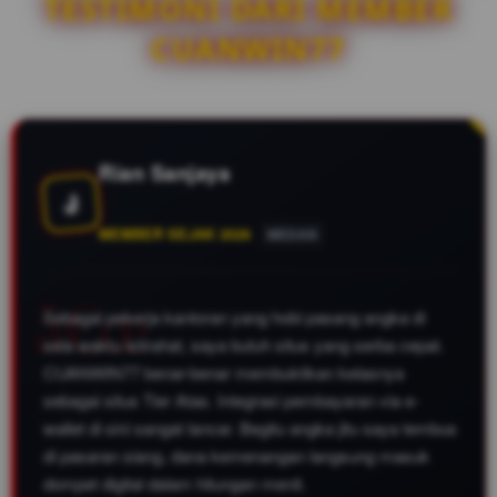
TESTIMONI DARI MEMBER
panduan cara memasang
CUANWIN77
berbagai jenis taruhan (4D/3D/2D,
Colok, dll) beserta rincian cara
membaca hasil result pasaran
secara lengkap.
Rian Sanjaya
J
MEMBER SEJAK 2026
MEDAN
Sebagai pekerja kantoran yang hobi pasang angka di
sela waktu istirahat, saya butuh situs yang serba cepat.
CUANWIN77 benar-benar membuktikan kelasnya
sebagai situs Tier Atas. Integrasi pembayaran via e-
wallet di sini sangat lancar. Begitu angka jitu saya tembus
di pasaran siang, dana kemenangan langsung masuk
dompet digital dalam hitungan menit.