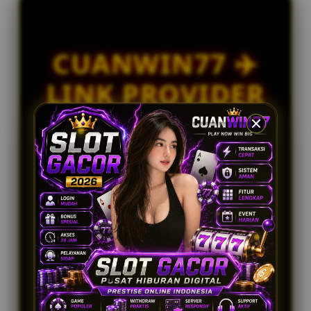
w
ri****o7
l
IDR 1,386,874.20
i
Togel Japan
c
CUANWIN77 ✈️
e
sa****a8
IDR 1,102,790.94
n
LINK PROVIDER
Togel Bulleye
s
e
ni****o8
OFFICIAL
d
IDR 1,145,852.42
e
Togel HK
CUANWIN PLAY
t
a
NOW WIN BIG
i
l
s
merupakan situs link login dan daftar
permainan online resmi dan terpercaya yang
menawarkan akses cepat, layanan profesional
24 jam, serta berbagai pilihan permainan