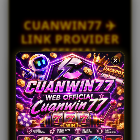
at****r7
l
IDR 450,913.08
i
Togel Japan
c
CUANWIN77 ✈️
e
ka****u7
IDR 733,348.96
n
LINK PROVIDER
Togel Singapore
s
e
ni****o7
OFFICIAL
d
IDR 1,050,073.96
e
Togel Japan
CUANWIN 77
t
a
PLAY NOW WIN
i
l
BIG
s
merupakan situs link login dan daftar
permainan online resmi dan terpercaya yang
menawarkan akses cepat, layanan profesional