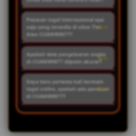
infrastruktur server yang sangat
Anda tidak memerlukan modal
tangguh, kecepatan akses
besar untuk merasakan fasilitas
Pasaran togel internasional apa
premium anti-lag, lisensi resmi
Tier Atas. Di CUANWIN77, taruhan
saja yang tersedia di situs Tier
pasaran internasional, serta
bisa dimulai dari nominal terkecil
Atas CUANWIN77?
standar pelayanan konsumen
(100 perak), sehingga sangat
kelas VIP.
CUANWIN77 menyediakan
bersahabat untuk pemain tipe
puluhan pasaran resmi berskala
Apakah data pengeluaran angka
invest maupun pemula.
dunia yang paling diminati para
di CUANWIN77 dijamin akurat?
pemain besar, mulai dari pasaran
Sebagai situs Tier Atas,
klasik seperti Singapore (SGP),
CUANWIN77 mengintegrasikan
Saya baru pertama kali bermain
Hongkong (HK), Sydney (SDY),
sistemnya langsung dengan situs
togel online, apakah ada panduan
hingga pasaran modern populer
pusat pasaran resmi. Hasil result
di CUANWIN77?
seperti Toto Macau dan ada juga
diperbarui secara otomatis dan
pasaran lokal untuk melengkapi
Sangat ada. Antarmuka situs Tier
real-time lewat live draw,
kesenangan Anda.
Atas kami dirancang sangat
memastikan tidak ada rekayasa
intuitif agar mudah dipahami,
atau manipulasi data angka.
bahkan oleh pemula sekalipun.