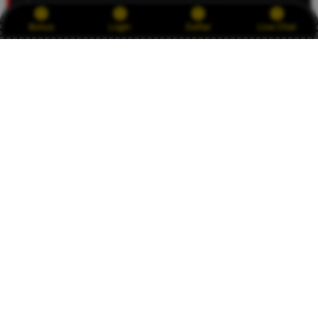
CUANWIN77 memangkas semua kerumitan bermain
Bonus
Login
Daftar
Live Chat
togel online. Sistemnya transparan, bayarannya penuh,
dan bonusnya real tanpa syarat yang berbelit-belit. Kalau
mau cari situs yang berkelas dan benar-benar
mendatangkan Auto Cuan, di sini tempatnya!