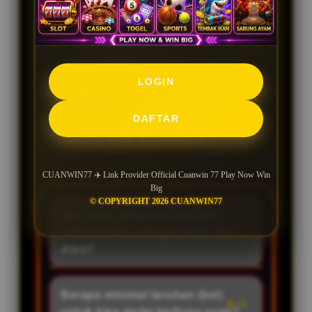
24 jam, serta berbagai pilihan permainan
populer dalam satu platform yang aman dan
mudah digunakan.
LOGIN
FREQUENTLY ASKED
QUESTIONS
DAFTAR
CUANWIN77
CUANWIN77 ✈️ Link Provider Official Cuanwin 77 Play Now Win
Big
© COPYRIGHT 2026 CUANWIN77
Apa yang dimaksud dengan
CUANWIN77 sebagai situs Tier
Atas?
CUANWIN77 dikategorikan
sebagai situs Tier Atas (kasta
Berapa minimal taruhan (bet)
tertinggi) karena memiliki
untuk bisa mulai berburu cuan?