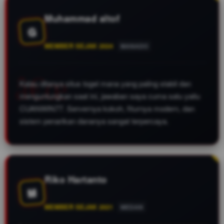
Muhammad altof
G
MEMBER SEJAK 2024
MANADO
Kalau ditanya situs togel mana yang paling stabil dan
menguntungkan saat ini, jawaban saya cuma satu yaitu
CUANWIN77. Servernya kokoh, fiturnya modern, dan
sistem penarikan dananya sangat terpercaya.
Riko Hartanto
M
MEMBER SEJAK 2021
MEDAN