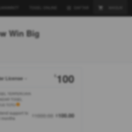
UANWIN77
TOGEL ONLINE
DAFTAR
MASUK
ow Win Big
100
$
ar License
88
lar License
$
SELECTED
luded:
GEL TERPERCAYA
luded:
akan situs link login dan daftar
NDAR TOGEL
luded:
TUS TOTO
ainan online resmi dan terpercaya yang
warkan akses cepat, layanan
tend support to
1000.00
100.00
$
$
sional 24 jam, serta berbagai pilihan
 months
ainan populer dalam satu platform yang
 dan mudah digunakan.