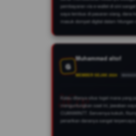
pembayaran via e-wallet di sini sangat 
saya tembus di pasaran siang, dana
masuk dompet digital dalam hitungan 
Muhammad altof
G
MEMBER SEJAK 2024
MANAD
Kalau ditanya situs togel mana yang pa
menguntungkan saat ini, jawaban say
CUANWIN77. Servernya kokoh, fiturn
penarikan dananya sangat terpercaya