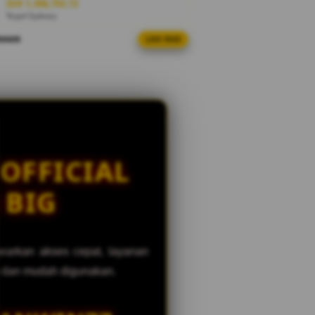
IDR 1,398,793.72
Togel Sydney
INNER
LIVE FEED
ar****o7
IDR 969,578.66
Togel Bulleye
fi****o1
IDR 2,049,681.02
Togel China
vi****o3
IDR 1,318,562.46
OFFICIAL
Togel China
sa****a5
 BIG
IDR 565,078.40
Togel Bulleye
awarkan akses cepat, layanan
an dan mudah digunakan.