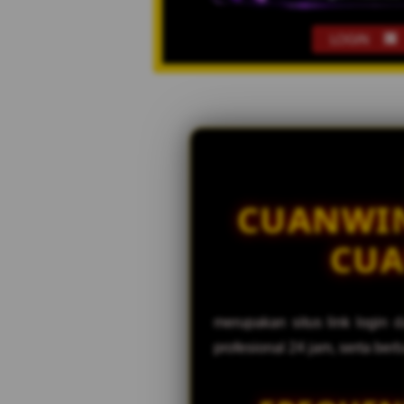
LOGIN
CUANWIN
CUA
merupakan situs link login 
profesional 24 jam, serta be