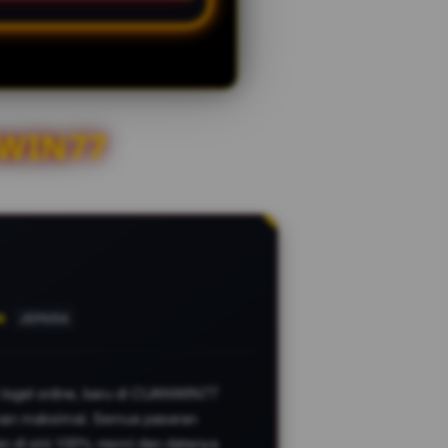
udah dipahami, bahkan
 berisi panduan cara
 membaca hasil result
NWIN77
26
JEPARA
togel online, baru di CUANWIN77
an maksimal. Semua pasaran
an di sini 100% resmi dan datanya