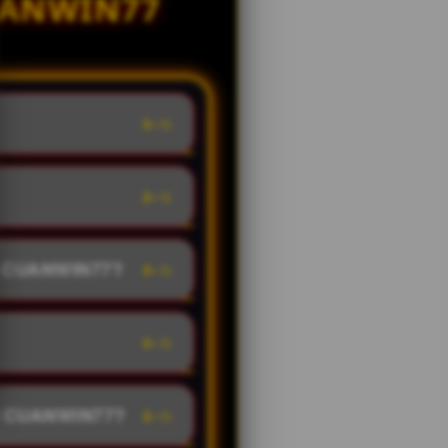
UANWIN77
ki infrastruktur server
n internasional, serta
UANWIN77, taruhan bisa
ain tipe invest maupun
tas CUANWIN77?
diminati para pemain
 (SDY), hingga pasaran
pi kesenangan Anda.
an situs pusat pasaran
, memastikan tidak ada
di CUANWIN77?