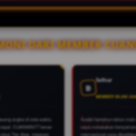
a situs Tier Atas kami dirancang sangat intuitif agar m
un. Selain itu, kami menyediakan menu bantuan yang
nis taruhan (4D/3D/2D, Colok, dll) beserta rincian cara
p.
MONI DARI MEMBER CUA
fathur
D
MEMBER SEJAK 20
asang angka di sela waktu
Sudah bertahun-tahun main 
ba cepat. CUANWIN77 benar-
saya merasakan kenyaman
tus Tier Atas. Integrasi
internasional yang disediak