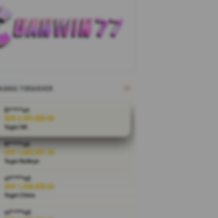
NANG TERAKHIR
fi****o1
IDR 2,291,856.00
Togel HK
fi****o3
IDR 1,602,597.34
Togel Bulleye
vi****o2
IDR 1,436,058.62
Togel China
vi****o3