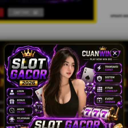
DAFTAR
UPDATE W
77 ✈️ LINK PROVIDER 
NWIN PLAY NOW WIN
dan daftar permainan online resmi dan terpercaya yang men
rbagai pilihan permainan populer dalam satu platform yang am