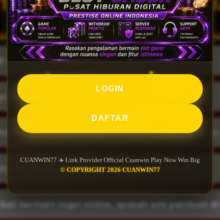
TLY ASKED QUESTIONS C
 dengan CUANWIN77 sebagai situs Tier Atas?
n sebagai situs Tier Atas (kasta tertinggi) karena memili
LOGIN
kecepatan akses premium anti-lag, lisensi resmi pasara
uhan (bet) untuk bisa mulai berburu cuan?
sumen kelas VIP.
 modal besar untuk merasakan fasilitas Tier Atas. Di C
DAFTAR
terkecil (100 perak), sehingga sangat bersahabat untuk pem
rnasional apa saja yang tersedia di situs Tier A
an puluhan pasaran resmi berskala dunia yang paling 
CUANWIN77 ✈️ Link Provider Official Cuanwin Play Now Win Big
aran klasik seperti Singapore (SGP), Hongkong (HK), Sydney
luaran angka di CUANWIN77 dijamin akurat?
© COPYRIGHT 2026 CUANWIN77
i Toto Macau dan ada juga pasaran lokal untuk melengka
as, CUANWIN77 mengintegrasikan sistemnya langsung deng
iperbarui secara otomatis dan real-time lewat live draw
 kali bermain togel online, apakah ada panduan 
asi data angka.