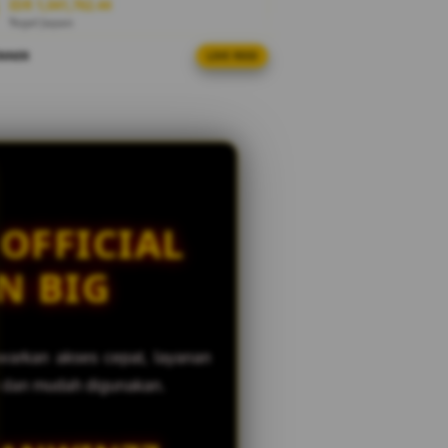
IDR 1,041,762.44
Togel Japan
INNER
LIVE FEED
la****u1
IDR 324,478.92
Togel Japan
ar****o9
IDR 1,026,806.46
Togel Japan
ma****i0
IDR 380,238.92
OFFICIAL
Togel Kingkong
ka****u6
N BIG
IDR 313,669.68
Togel Japan
awarkan akses cepat, layanan
an dan mudah digunakan.