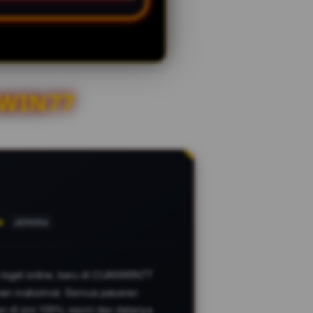
udah dipahami, bahkan
 berisi panduan cara
 membaca hasil result
NWIN77
26
JEPARA
togel online, baru di CUANWIN77
an maksimal. Semua pasaran
an di sini 100% resmi dan datanya