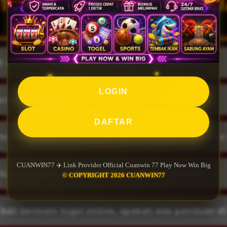
TLY ASKED QUESTIONS C
 dengan CUANWIN77 sebagai situs Tier Atas?
n sebagai situs Tier Atas (kasta tertinggi) karena memili
LOGIN
kecepatan akses premium anti-lag, lisensi resmi pasara
uhan (bet) untuk bisa mulai berburu cuan?
sumen kelas VIP.
 modal besar untuk merasakan fasilitas Tier Atas. Di C
DAFTAR
terkecil (100 perak), sehingga sangat bersahabat untuk pem
rnasional apa saja yang tersedia di situs Tier A
an puluhan pasaran resmi berskala dunia yang paling 
CUANWIN77 ✈️ Link Provider Official Cuanwin 77 Play Now Win Big
aran klasik seperti Singapore (SGP), Hongkong (HK), Sydney
luaran angka di CUANWIN77 dijamin akurat?
© COPYRIGHT 2026 CUANWIN77
i Toto Macau dan ada juga pasaran lokal untuk melengka
as, CUANWIN77 mengintegrasikan sistemnya langsung deng
iperbarui secara otomatis dan real-time lewat live draw
 kali bermain togel online, apakah ada panduan 
asi data angka.