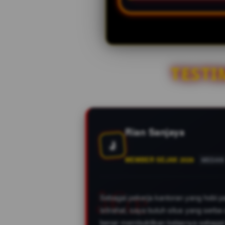
Sangat ada. Antarmuk
oleh pemula sekalip
memasang berbagai je
pasaran secara lengka
TESTI
Rian Sanjaya
J
MEMBER SEJAK 2026
MEDAN
Sebagai pekerja kantoran yang hobi p
istirahat, saya butuh situs yang ser
benar membuktikan kelasnya sebagai si