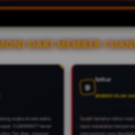
a situs Tier Atas kami dirancang sangat intuitif agar m
un. Selain itu, kami menyediakan menu bantuan yang
nis taruhan (4D/3D/2D, Colok, dll) beserta rincian cara
p.
MONI DARI MEMBER CUA
fathur
D
MEMBER SEJAK 20
asang angka di sela waktu
Sudah bertahun-tahun main 
ba cepat. CUANWIN77 benar-
saya merasakan kenyaman
tus Tier Atas. Integrasi
internasional yang disediak