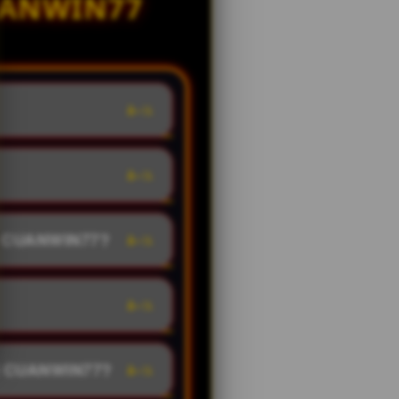
UANWIN77
ki infrastruktur server
n internasional, serta
UANWIN77, taruhan bisa
ain tipe invest maupun
tas CUANWIN77?
diminati para pemain
 (SDY), hingga pasaran
pi kesenangan Anda.
an situs pusat pasaran
, memastikan tidak ada
di CUANWIN77?