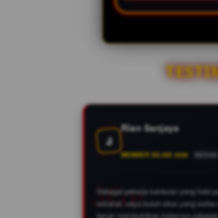
Sangat ada. Antarmuk
oleh pemula sekalip
memasang berbagai je
pasaran secara lengka
TESTI
Rian Sanjaya
J
MEMBER SEJAK 2026
MEDAN
Sebagai pekerja kantoran yang hobi p
istirahat, saya butuh situs yang ser
benar membuktikan kelasnya sebagai si