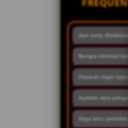
FREQUEN
Apa yang dimaksud
CUANWIN77 dikategorika
yang sangat tangguh, 
Berapa minimal tar
standar pelayanan kon
Anda tidak memerlukan
dimulai dari nominal 
Pasaran togel inte
pemula.
CUANWIN77 menyediak
besar, mulai dari pas
Apakah data penge
modern populer sepert
Sebagai situs Tier At
resmi. Hasil result d
Saya baru pertama
rekayasa atau manipul