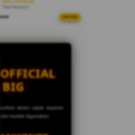
IDR 1,717,666.30
Togel Singapore
INNER
LIVE FEED
al****a6
IDR 882,096.96
Togel Kingkong
di****n8
IDR 698,539.96
Togel Singapore
ar****o0
IDR 1,520,806.44
OFFICIAL
Togel China
vi****o5
 BIG
IDR 755,855.50
Toto Macau
awarkan akses cepat, layanan
an dan mudah digunakan.