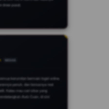
e draw pusat.
21
MEDAN
a kerumitan bermain togel online.
arannya penuh, dan bonusnya real
elit. Kalau mau cari situs yang
endatangkan Auto Cuan, di sini