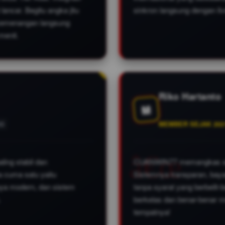
lancar. Begitu angka jitu
sinkron langsung dengan liv
 kemenangan langsung
menit.
Riko Hartanto
M
O
MEMBER SEJAK 20
ling stabil dan
CUANWIN77 memangkas semu
a cuma satu yaitu
Sistemnya transparan, bay
ya modern, dan sistem
tanpa syarat yang berbelit-b
.
berkelas dan benar-benar m
tempatnya!