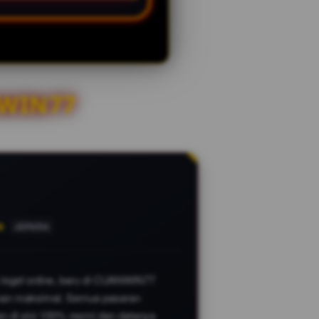
udah dipahami, bahkan
 berisi panduan cara
 membaca hasil result
NWIN77
26
JEPARA
togel online, baru di CUANWIN77
an maksimal. Semua pasaran
an di sini 100% resmi dan datanya