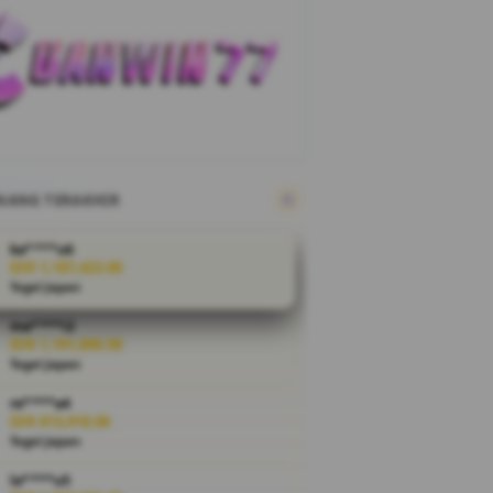
NANG TERAKHIR
ka****u6
IDR 1,187,423.00
Togel Japan
ma****i2
IDR 1,101,890.58
Togel Japan
re****a4
IDR 813,918.06
Togel Japan
la****u5