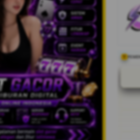
V
i
e
w
l
i
c
PEME
e
n
s
e
d
e
t
a
i
l
s