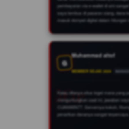
pembayaran via e-wallet di sini sangat 
saya tembus di pasaran siang, dana
masuk dompet digital dalam hitungan 
Muhammad altof
G
MEMBER SEJAK 2024
MANAD
Kalau ditanya situs togel mana yang pa
menguntungkan saat ini, jawaban say
CUANWIN77. Servernya kokoh, fiturn
penarikan dananya sangat terpercaya