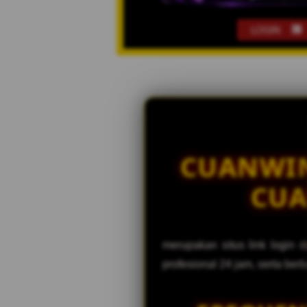
LOGIN
CUANWIN
CUA
merupakan situs link login 
profesional 24 jam, serta be