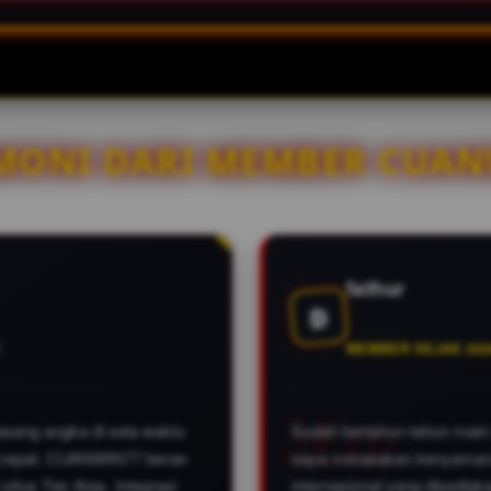
a situs Tier Atas kami dirancang sangat intuitif agar m
un. Selain itu, kami menyediakan menu bantuan yang
nis taruhan (4D/3D/2D, Colok, dll) beserta rincian cara
p.
MONI DARI MEMBER CUA
fathur
D
MEMBER SEJAK 20
asang angka di sela waktu
Sudah bertahun-tahun main 
ba cepat. CUANWIN77 benar-
saya merasakan kenyaman
tus Tier Atas. Integrasi
internasional yang disediak