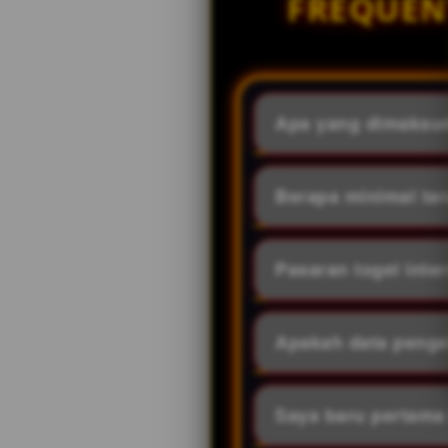
FREQUEN
Apa yang dimaksud
CUANWIN77 dikategorika
yang sangat tangguh, 
Berapa minimal tar
standar pelayanan kon
Anda tidak memerlukan
dimulai dari nominal 
Pasaran togel inte
pemula.
CUANWIN77 menyediak
besar, mulai dari pas
Apakah data penge
modern populer sepert
Sebagai situs Tier At
resmi. Hasil result d
Saya baru pertama
rekayasa atau manipul