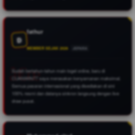
fathur
D
MEMBER SEJAK 2026
JEPARA
Sudah bertahun-tahun main togel online, baru di
CUANWIN77 saya merasakan kenyamanan maksimal.
Semua pasaran internasional yang disediakan di sini
100% resmi dan datanya sinkron langsung dengan live
draw pusat.