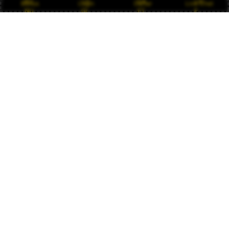
CUANWIN77 memangkas semua kerumitan bermain
Bonus
Login
Daftar
Live Chat
togel online. Sistemnya transparan, bayarannya penuh,
dan bonusnya real tanpa syarat yang berbelit-belit. Kalau
mau cari situs yang berkelas dan benar-benar
mendatangkan Auto Cuan, di sini tempatnya!