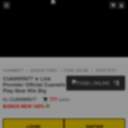
CUANWIN77
BANDAR TOGEL
TOGEL ONLINE
SITUS TOTO
CUANWIN77 ✈️ Link
5
$
Provider Official Cuanwin
Play Now Win Big
By
CUANWIN77
777
sales
BONUS NEW 100%
LOGIN
DAFTAR