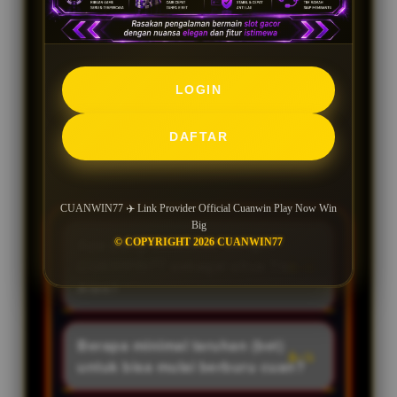
populer dalam satu platform yang aman dan
mudah digunakan.
FREQUENTLY ASKED
LOGIN
QUESTIONS
DAFTAR
CUANWIN77
CUANWIN77 ✈️ Link Provider Official Cuanwin Play Now Win
Big
Apa yang dimaksud dengan
© COPYRIGHT 2026 CUANWIN77
CUANWIN77 sebagai situs Tier
Atas?
CUANWIN77 dikategorikan
sebagai situs Tier Atas (kasta
Berapa minimal taruhan (bet)
tertinggi) karena memiliki
untuk bisa mulai berburu cuan?
infrastruktur server yang sangat