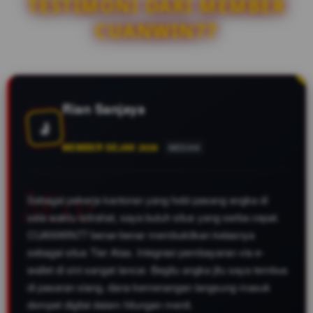
TESTIMONI DARI MEMBER
panduan cara memasang
CUANWIN77
berbagai jenis taruhan (4D/3D/2D,
Colok, dll) beserta rincian cara
membaca hasil result pasaran
secara lengkap.
Rian Sanjaya
J
MEMBER SEJAK 2026
MEDAN
Sebagai pekerja kantoran yang hobi pasang angka di
sela waktu istirahat, saya butuh situs yang serba cepat.
CUANWIN77 benar-benar membuktikan kelasnya
sebagai situs Tier Atas. Integrasi pembayaran via e-
wallet di sini sangat lancar. Begitu angka jitu saya tembus
di pasaran siang, dana kemenangan langsung masuk
dompet digital dalam hitungan menit.