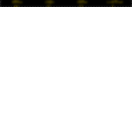
CUANWIN77 memangkas semua kerumitan bermain
Bonus
Login
Daftar
Live Chat
togel online. Sistemnya transparan, bayarannya penuh,
dan bonusnya real tanpa syarat yang berbelit-belit. Kalau
mau cari situs yang berkelas dan benar-benar
mendatangkan Auto Cuan, di sini tempatnya!