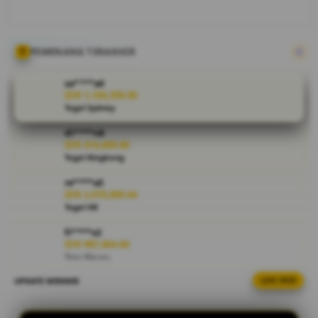
terpercaya
yang
menawarkan
akses cepat,
PEMENANG TERAKHIR
layanan
profesional
sa****a0
24 jam,
IDR 1,104,359.00
Togel Sydney
serta
berbagai
di****n8
pilihan
IDR 414,069.66
permainan
Togel Kingkong
populer
re****a5
dalam satu
IDR 2,070,009.64
platform
Togel HK
yang aman
dan mudah
fi****o2
digunakan.
IDR 987,864.66
Toto Macau
V
UPDATE WINNER
LIVE FEED
bi****a3
i
IDR 1,853,999.50
e
Togel Sydney