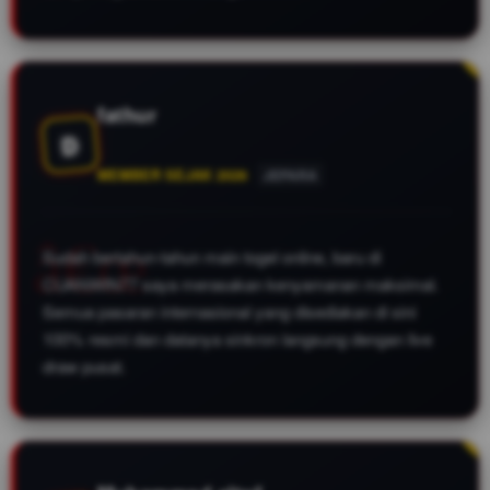
fathur
D
MEMBER SEJAK 2026
JEPARA
Sudah bertahun-tahun main togel online, baru di
CUANWIN77 saya merasakan kenyamanan maksimal.
Semua pasaran internasional yang disediakan di sini
100% resmi dan datanya sinkron langsung dengan live
draw pusat.