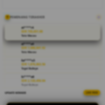
terpercaya
yang
menawarkan
akses cepat,
PEMENANG TERAKHIR
layanan
profesional
at****r4
24 jam,
IDR 735,651.00
Toto Macau
serta
berbagai
al****a9
pilihan
IDR 1,088,841.92
permainan
Toto Macau
populer
ka****u3
dalam satu
IDR 1,876,863.56
platform
Togel Bulleye
yang aman
dan mudah
bi****a8
digunakan.
IDR 2,120,456.04
Togel Bulleye
V
UPDATE WINNER
LIVE FEED
bi****a5
i
IDR 969,906.66
e
Togel Japan