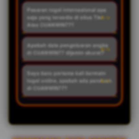
Anda tidak memerlukan modal
tangguh, kecepatan akses
besar untuk merasakan fasilitas
Pasaran togel internasional apa
premium anti-lag, lisensi resmi
Tier Atas. Di CUANWIN77, taruhan
saja yang tersedia di situs Tier
pasaran internasional, serta
bisa dimulai dari nominal terkecil
Atas CUANWIN77?
standar pelayanan konsumen
(100 perak), sehingga sangat
kelas VIP.
CUANWIN77 menyediakan
bersahabat untuk pemain tipe
puluhan pasaran resmi berskala
Apakah data pengeluaran angka
invest maupun pemula.
dunia yang paling diminati para
di CUANWIN77 dijamin akurat?
pemain besar, mulai dari pasaran
Sebagai situs Tier Atas,
klasik seperti Singapore (SGP),
CUANWIN77 mengintegrasikan
Saya baru pertama kali bermain
Hongkong (HK), Sydney (SDY),
sistemnya langsung dengan situs
togel online, apakah ada panduan
hingga pasaran modern populer
pusat pasaran resmi. Hasil result
di CUANWIN77?
seperti Toto Macau dan ada juga
diperbarui secara otomatis dan
pasaran lokal untuk melengkapi
Sangat ada. Antarmuka situs Tier
real-time lewat live draw,
kesenangan Anda.
Atas kami dirancang sangat
memastikan tidak ada rekayasa
intuitif agar mudah dipahami,
atau manipulasi data angka.
bahkan oleh pemula sekalipun.
Selain itu, kami menyediakan
menu bantuan yang berisi