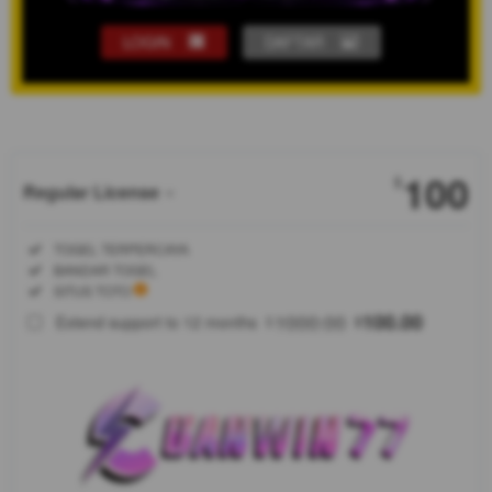
LOGIN
DAFTAR
Show More
100
$
Regular License
Regular
Included:
TOGEL TERPERCAYA
License
Included:
BANDAR TOGEL
SELECTED
Included:
SITUS TOTO
88
$
1000.00
100.00
Extend support to 12 months
$
$
merupakan
situs link
login dan
daftar
permainan
online resmi
dan