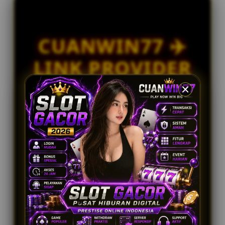
w
sa****a6
l
IDR 1,341,977.56
i
Toto Macau
c
CUANWIN77 ✈️
e
ni****o3
IDR 1,717,228.42
n
LINK PROVIDER
Togel Sydney
s
e
bi****a3
OFFICIAL
d
IDR 698,017.62
e
Togel Singapore
CUANWIN PLAY
t
a
NOW WIN BIG
i
l
s
merupakan situs link login dan daftar
permainan online resmi dan terpercaya yang
menawarkan akses cepat, layanan profesional
24 jam, serta berbagai pilihan permainan