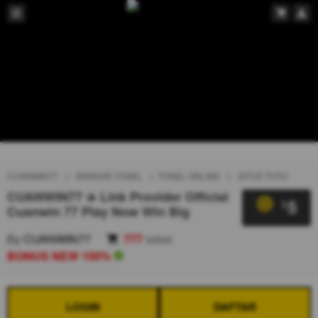
CUANWIN77
BANDAR TOGEL
TOGEL ONLINE
SITUS TOTO
CUANWIN77 ✈️ Link Provider Official
5
$
Cuanwin 77 Play Now Win Big
By
CUANWIN77
777
sales
BONUS NEW 100%
LOGIN
DAFTAR