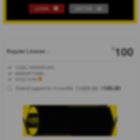
LOGIN
DAFTAR
Show More
100
$
Regular License
Regular
Included:
TOGEL TERPERCAYA
License
Included:
BANDAR TOGEL
SELECTED
Included:
SITUS TOTO
88
$
1000.00
100.00
Extend support to 12 months
$
$
merupakan
situs link
login dan
daftar
permainan
online resmi
dan
terpercaya