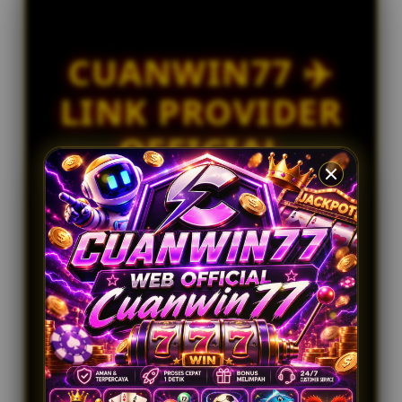
fi****o6
l
IDR 1,615,586.14
i
Toto Macau
c
CUANWIN77 ✈️
e
ra****a2
IDR 1,064,570.74
n
LINK PROVIDER
Togel Japan
s
e
ar****o4
OFFICIAL
d
IDR 337,277.48
e
Toto Macau
CUANWIN 77
t
a
PLAY NOW WIN
i
l
BIG
s
merupakan situs link login dan daftar
permainan online resmi dan terpercaya yang
menawarkan akses cepat, layanan profesional