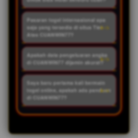
infrastruktur server yang sangat
Anda tidak memerlukan modal
tangguh, kecepatan akses
besar untuk merasakan fasilitas
Pasaran togel internasional apa
premium anti-lag, lisensi resmi
Tier Atas. Di CUANWIN77, taruhan
saja yang tersedia di situs Tier
pasaran internasional, serta
bisa dimulai dari nominal terkecil
Atas CUANWIN77?
standar pelayanan konsumen
(100 perak), sehingga sangat
kelas VIP.
CUANWIN77 menyediakan
bersahabat untuk pemain tipe
puluhan pasaran resmi berskala
Apakah data pengeluaran angka
invest maupun pemula.
dunia yang paling diminati para
di CUANWIN77 dijamin akurat?
pemain besar, mulai dari pasaran
Sebagai situs Tier Atas,
klasik seperti Singapore (SGP),
CUANWIN77 mengintegrasikan
Saya baru pertama kali bermain
Hongkong (HK), Sydney (SDY),
sistemnya langsung dengan situs
togel online, apakah ada panduan
hingga pasaran modern populer
pusat pasaran resmi. Hasil result
di CUANWIN77?
seperti Toto Macau dan ada juga
diperbarui secara otomatis dan
pasaran lokal untuk melengkapi
Sangat ada. Antarmuka situs Tier
real-time lewat live draw,
kesenangan Anda.
Atas kami dirancang sangat
memastikan tidak ada rekayasa
intuitif agar mudah dipahami,
atau manipulasi data angka.
bahkan oleh pemula sekalipun.