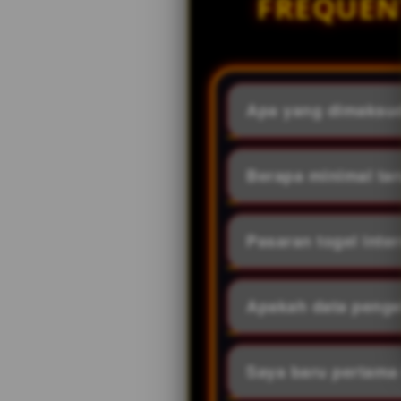
FREQUEN
Apa yang dimaksud
CUANWIN77 dikategorika
yang sangat tangguh, 
Berapa minimal tar
standar pelayanan kon
Anda tidak memerlukan
dimulai dari nominal 
Pasaran togel inte
pemula.
CUANWIN77 menyediak
besar, mulai dari pas
Apakah data penge
modern populer sepert
Sebagai situs Tier At
resmi. Hasil result d
Saya baru pertama
rekayasa atau manipul