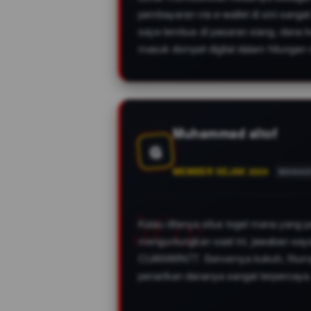
pembayaran via e-wallet di sini sangat 
saya tembus di pasaran siang, dana
masuk dompet digital dalam hitungan 
Muhammad altof
G
MEMBER SEJAK 2024
MANAD
Kalau ditanya situs togel mana yang pa
menguntungkan saat ini, jawaban say
CUANWIN77. Servernya kokoh, fiturn
penarikan dananya sangat terpercaya