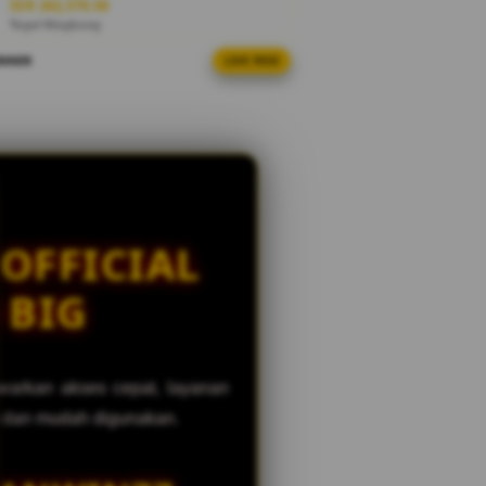
IDR 262,570.56
Togel Kingkong
INNER
LIVE FEED
al****a8
IDR 260,432.00
Togel Singapore
ar****o6
IDR 1,690,841.64
Togel Japan
ni****o6
IDR 761,691.44
OFFICIAL
Togel Bulleye
ma****i5
 BIG
IDR 1,875,447.42
Togel Bulleye
awarkan akses cepat, layanan
an dan mudah digunakan.