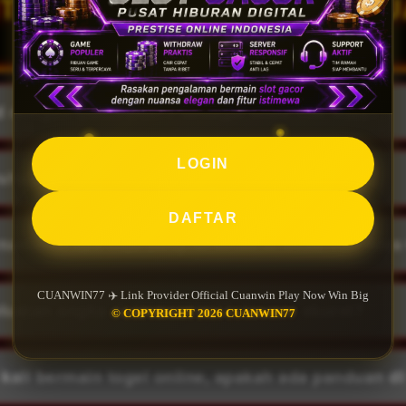
TLY ASKED QUESTIONS C
 dengan CUANWIN77 sebagai situs Tier Atas?
n sebagai situs Tier Atas (kasta tertinggi) karena memili
LOGIN
kecepatan akses premium anti-lag, lisensi resmi pasara
uhan (bet) untuk bisa mulai berburu cuan?
sumen kelas VIP.
 modal besar untuk merasakan fasilitas Tier Atas. Di C
DAFTAR
terkecil (100 perak), sehingga sangat bersahabat untuk pem
rnasional apa saja yang tersedia di situs Tier A
an puluhan pasaran resmi berskala dunia yang paling 
CUANWIN77 ✈️ Link Provider Official Cuanwin Play Now Win Big
aran klasik seperti Singapore (SGP), Hongkong (HK), Sydney
luaran angka di CUANWIN77 dijamin akurat?
© COPYRIGHT 2026 CUANWIN77
i Toto Macau dan ada juga pasaran lokal untuk melengka
as, CUANWIN77 mengintegrasikan sistemnya langsung deng
iperbarui secara otomatis dan real-time lewat live draw
 kali bermain togel online, apakah ada panduan 
asi data angka.