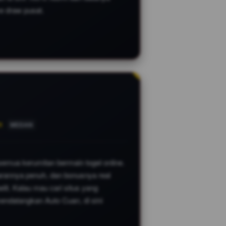
e draw pusat.
21
MEDAN
a kerumitan bermain togel online.
arannya penuh, dan bonusnya real
elit. Kalau mau cari situs yang
endatangkan Auto Cuan, di sini