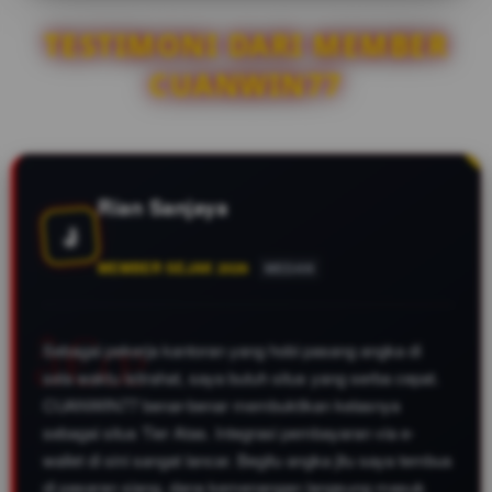
Selain itu, kami menyediakan
menu bantuan yang berisi
TESTIMONI DARI MEMBER
panduan cara memasang
CUANWIN77
berbagai jenis taruhan (4D/3D/2D,
Colok, dll) beserta rincian cara
membaca hasil result pasaran
secara lengkap.
Rian Sanjaya
J
MEMBER SEJAK 2026
MEDAN
Sebagai pekerja kantoran yang hobi pasang angka di
sela waktu istirahat, saya butuh situs yang serba cepat.
CUANWIN77 benar-benar membuktikan kelasnya
sebagai situs Tier Atas. Integrasi pembayaran via e-
wallet di sini sangat lancar. Begitu angka jitu saya tembus
di pasaran siang, dana kemenangan langsung masuk