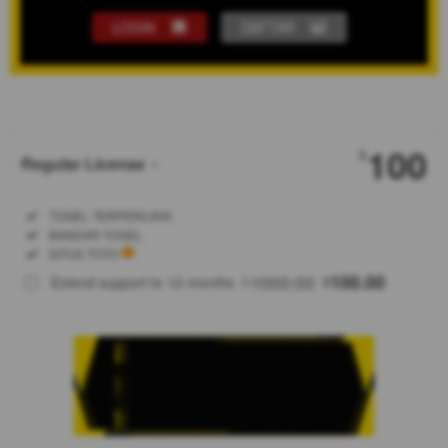
LOGIN
DAFTAR
Show More
100
$
Regular License
Regular
Included:
TOGEL TERPERCAYA
License
Included:
BANDAR TOGEL
SELECTED
Included:
SITUS TOTO
88
$
1000.00
100.00
Extend support to 12 months
$
$
merupakan
situs link
login dan
daftar
permainan
online resmi
dan
terpercaya