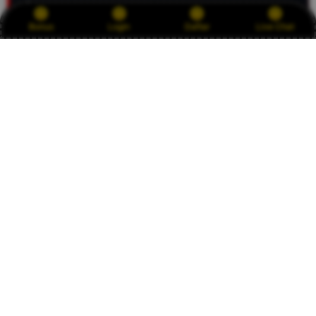
CUANWIN77 memangkas semua kerumitan bermain
Bonus
Login
Daftar
Live Chat
togel online. Sistemnya transparan, bayarannya penuh,
dan bonusnya real tanpa syarat yang berbelit-belit. Kalau
mau cari situs yang berkelas dan benar-benar
mendatangkan Auto Cuan, di sini tempatnya!